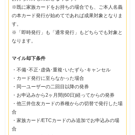
※既に家族カードをお持ちの場合でも、ご本人名義
の本カード発行が始めてであれば成果対象となりま
す。
※「即時発行」も「通常発行」もどちらでも対象と
なります。
マイル却下条件
・不備･不正･虚偽･重複･いたずら･キャンセル
・カード発行に至らなかった場合
・同一ユーザーの二回目以降の発券
・お申込みから2ヶ月間(60日)経ってからの発券
・他三井住友カードの券種からの切替で発行した場
合
・家族カード/ETCカードのみ追加でお申込みの場
合