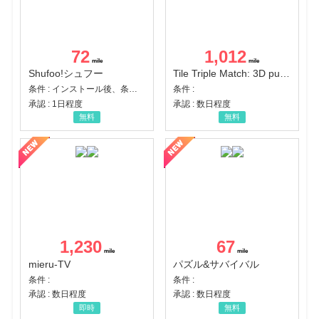
72
1,012
Shufoo!シュフー
Tile Triple Match: 3D puzzle
条件 : インストール後、条件達成
条件 :
承認 : 1日程度
承認 : 数日程度
無料
無料
1,230
67
mieru-TV
パズル&サバイバル
条件 :
条件 :
承認 : 数日程度
承認 : 数日程度
即時
無料