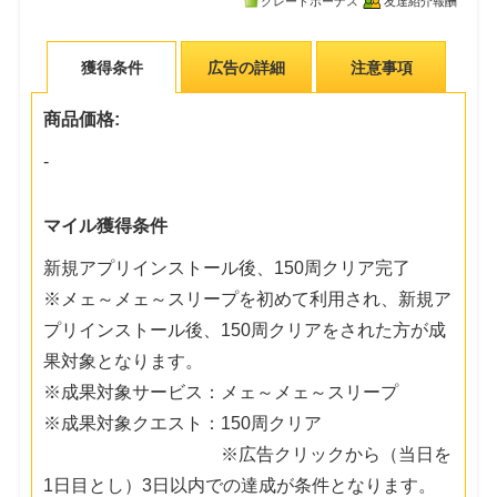
グレードボーナス
友達紹介報酬
獲得条件
広告の詳細
注意事項
商品価格:
-
マイル獲得条件
新規アプリインストール後、150周クリア完了
※メェ～メェ～スリープを初めて利用され、新規ア
プリインストール後、150周クリアをされた方が成
果対象となります。
※成果対象サービス：メェ～メェ～スリープ
※成果対象クエスト：150周クリア
※広告クリックから（当日を
1日目とし）3日以内での達成が条件となります。