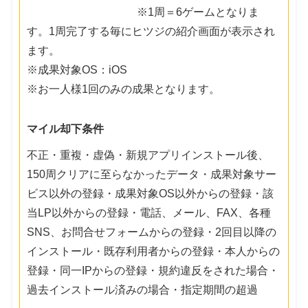
※1周＝6ゲームとなりま
す。1周完了する毎にヒツジの紹介画面が表示され
ます。
※成果対象OS：iOS
※お一人様1回のみの成果となります。
マイル却下条件
不正・重複・虚偽・新規アプリインストール後、
150周クリアに至らなかったデータ・成果対象サー
ビス以外の登録・成果対象OS以外からの登録・該
当LP以外からの登録・電話、メール、FAX、各種
SNS、お問合せフォームからの登録・2回目以降の
インストール・既存利用者からの登録・本人からの
登録・同一IPからの登録・規約違反をされた場合・
過去インストール済みの場合・指定期間の超過