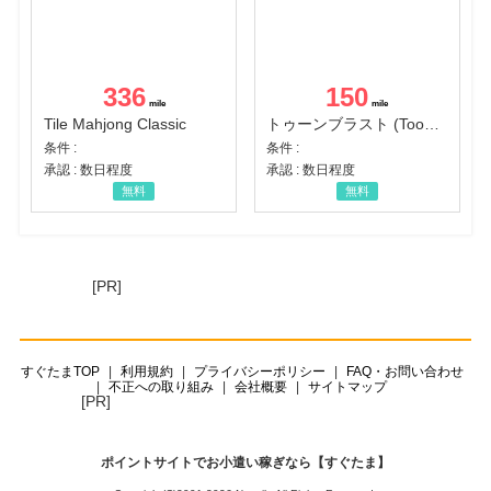
336
150
Tile Mahjong Classic
トゥーンブラスト (Toon Blast)
条件 :
条件 :
承認 : 数日程度
承認 : 数日程度
無料
無料
[PR]
すぐたまTOP
利用規約
プライバシーポリシー
FAQ・お問い合わせ
不正への取り組み
会社概要
サイトマップ
[PR]
ポイントサイトでお小遣い稼ぎなら【すぐたま】