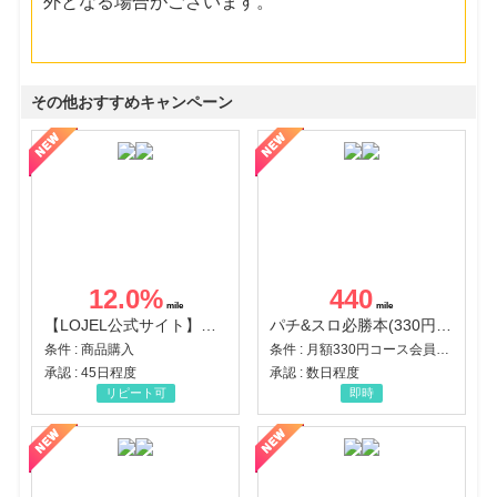
外となる場合がございます。
その他おすすめキャンペーン
12.0
%
440
【LOJEL公式サイト】スーツケース・バッグ
パチ&スロ必勝本(330円コース)
条件 : 商品購入
条件 : 月額330円コース会員登録完了
承認 : 45日程度
承認 : 数日程度
リピート可
即時