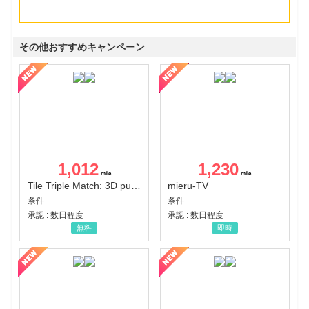
その他おすすめキャンペーン
1,012
1,230
Tile Triple Match: 3D puzzle
mieru-TV
条件 :
条件 :
承認 : 数日程度
承認 : 数日程度
無料
即時