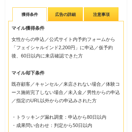
獲得条件
広告の詳細
注意事項
マイル獲得条件
女性からの申込／公式サイト内予約フォームから
「フェイシャルインド2,200円」に申込／仮予約
後、60日以内に来店確認できた方
マイル却下条件
既存顧客／キャンセル／来店されない場合／体験コ
ース施術完了しない場合／未入金／男性からの申込
／指定のURL以外からの申込みされた方
・トラッキング漏れ調査：申込から80日以内
・成果問い合わせ：判定から50日以内