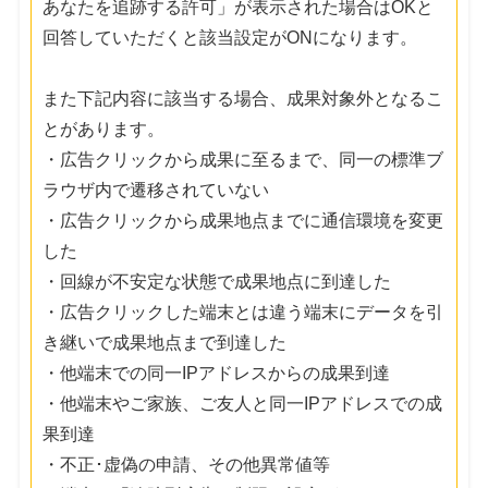
あなたを追跡する許可」が表示された場合はOKと
回答していただくと該当設定がONになります。
また下記内容に該当する場合、成果対象外となるこ
とがあります。
・広告クリックから成果に至るまで、同一の標準ブ
ラウザ内で遷移されていない
・広告クリックから成果地点までに通信環境を変更
した
・回線が不安定な状態で成果地点に到達した
・広告クリックした端末とは違う端末にデータを引
き継いで成果地点まで到達した
・他端末での同一IPアドレスからの成果到達
・他端末やご家族、ご友人と同一IPアドレスでの成
果到達
・不正･虚偽の申請、その他異常値等