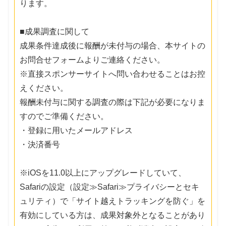
ります。
■成果調査に関して
成果条件達成後に報酬が未付与の場合、本サイトの
お問合せフォームよりご連絡ください。
※直接スポンサーサイトへ問い合わせることはお控
えください。
報酬未付与に関する調査の際は下記が必要になりま
すのでご準備ください。
・登録に用いたメールアドレス
・決済番号
※iOSを11.0以上にアップグレードしていて、
Safariの設定（設定≫Safari≫プライバシーとセキ
ュリティ）で「サイト越えトラッキングを防ぐ」を
有効にしている方は、成果対象外となることがあり