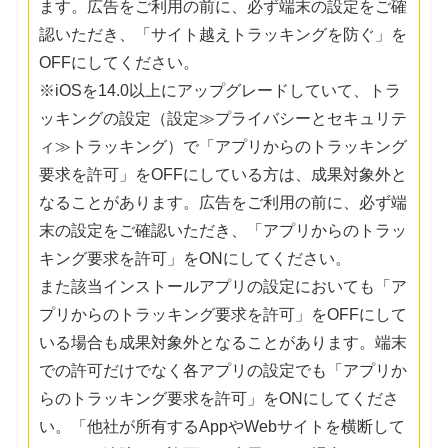
ます。広告をご利用の前に、必ず端末の設定をご確
認いただき、「サイト越えトラッキングを防ぐ」を
OFFにしてください。
※iOSを14.0以上にアップグレードしていて、トラ
ッキングの設定（設定≫プライバシーとセキュリテ
ィ≫トラッキング）で「アプリからのトラッキング
要求を許可」をOFFにしている方は、成果対象外と
なることがあります。広告をご利用の前に、必ず端
末の設定をご確認いただき、「アプリからのトラッ
キング要求を許可」をONにしてください。
また該当インストールアプリの設定においても「ア
プリからのトラッキング要求を許可」をOFFにして
いる場合も成果対象外となることがあります。端末
での許可だけでなく各アプリの設定でも「アプリか
らのトラッキング要求を許可」をONにしてくださ
い。「他社が所有するAppやWebサイトを横断して