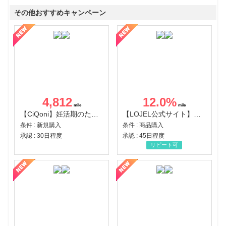
その他おすすめキャンペーン
4,812
12.0
%
【CiQoni】妊活期のための葉酸サプリ
【LOJEL公式サイト】スーツケース・バッグ
条件 : 新規購入
条件 : 商品購入
承認 : 30日程度
承認 : 45日程度
リピート可