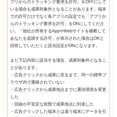
プリからのトラッキング要求を許可」をOFFにして
いる場合も成果対象外となることがあります。端末
での許可だけでなく各アプリの設定でも「アプリか
らのトラッキング要求を許可」をONにしてくださ
い。「他社が所有するAppやWebサイトを横断して
あなたを追跡する許可」が表示された場合はOKと
回答していただくと該当設定がONになります。
また下記内容に該当する場合、成果対象外となるこ
とがあります。
・広告クリックから成果に至るまで、同一の標準ブ
ラウザ内で遷移されていない
・広告クリックから成果地点までに通信環境を変更
した
・回線が不安定な状態で成果地点に到達した
・広告クリックした端末とは違う端末にデータを引