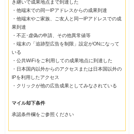
き継いで成果地点まで到達した
・他端末での同一IPアドレスからの成果到達
・他端末やご家族、ご友人と同一IPアドレスでの成
果到達
・不正･虚偽の申請、その他異常値等
・端末の「追跡型広告を制限」設定がONになって
いる
・公共WiFiをご利用しての成果地点に到達した
・日本国内以外からのアクセスまたは日本国以外の
IPを利用したアクセス
・クリックが他の広告成果としてみなされている
マイル却下条件
承認条件欄をご参照ください