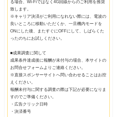
る場合、Wi-Fiではなく4G回線からのご利用を推奨
致します。
※キャリア決済がご利用になれない際には、電波の
良いところに移動いただくか、一旦機内モードを
ONにした後、またすぐにOFFにして、しばらくた
ったのちにお試しください。
■成果調査に関して
成果条件達成後に報酬が未付与の場合、本サイトの
お問合せフォームよりご連絡ください。
※直接スポンサーサイトへ問い合わせることはお控
えください。
報酬未付与に関する調査の際は下記が必要になりま
すのでご準備ください。
・広告クリック日時
・決済番号