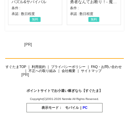
パズル&サバイバル
勇者なんてお断り！- 魔王の力で異世界征服
条件 :
条件 :
承認 : 数日程度
承認 : 数日程度
無料
無料
[PR]
すぐたまTOP
利用規約
プライバシーポリシー
FAQ・お問い合わせ
不正への取り組み
会社概要
サイトマップ
[PR]
ポイントサイトでお小遣い稼ぎなら【すぐたま】
Copyright(C)2001-2026 Netmile All Rights Reserved.
表示モード：
モバイル
|
PC