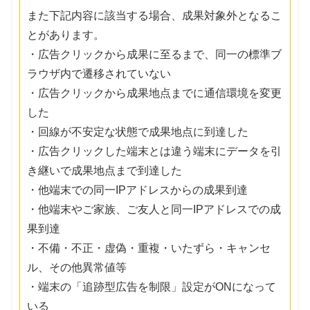
また下記内容に該当する場合、成果対象外となるこ
とがあります。
・広告クリックから成果に至るまで、同一の標準ブ
ラウザ内で遷移されていない
・広告クリックから成果地点までに通信環境を変更
した
・回線が不安定な状態で成果地点に到達した
・広告クリックした端末とは違う端末にデータを引
き継いで成果地点まで到達した
・他端末での同一IPアドレスからの成果到達
・他端末やご家族、ご友人と同一IPアドレスでの成
果到達
・不備・不正・虚偽・重複・いたずら・キャンセ
ル、その他異常値等
・端末の「追跡型広告を制限」設定がONになって
いる