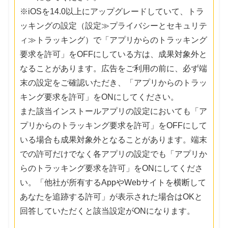
※iOSを14.0以上にアップグレードしていて、トラ
ッキングの設定（設定≫プライバシーとセキュリテ
ィ≫トラッキング）で「アプリからのトラッキング
要求を許可」をOFFにしている方は、成果対象外と
なることがあります。広告をご利用の前に、必ず端
末の設定をご確認いただき、「アプリからのトラッ
キング要求を許可」をONにしてください。
また該当インストールアプリの設定においても「ア
プリからのトラッキング要求を許可」をOFFにして
いる場合も成果対象外となることがあります。端末
での許可だけでなく各アプリの設定でも「アプリか
らのトラッキング要求を許可」をONにしてくださ
い。「他社が所有するAppやWebサイトを横断して
あなたを追跡する許可」が表示された場合はOKと
回答していただくと該当設定がONになります。