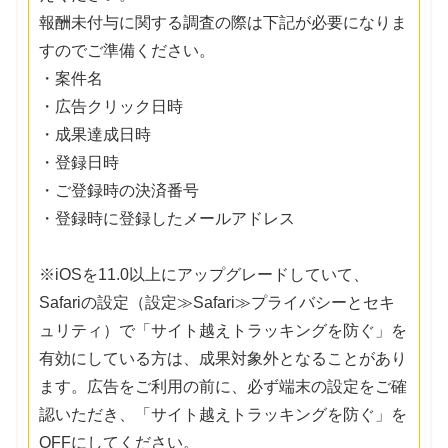
報酬未付与に関する調査の際は下記が必要になりま
すのでご準備ください。
・案件名
・広告クリック日時
・成果達成日時
・登録日時
・ご登録時の決済番号
・登録時に登録したメールアドレス
※iOSを11.0以上にアップグレードしていて、
Safariの設定（設定≫Safari≫プライバシーとセキ
ュリティ）で「サイト越えトラッキングを防ぐ」を
有効にしている方は、成果対象外となることがあり
ます。広告をご利用の前に、必ず端末の設定をご確
認いただき、「サイト越えトラッキングを防ぐ」を
OFFにしてください。