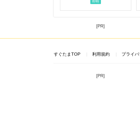
即時
[PR]
すぐたまTOP
利用規約
プライバ
[PR]