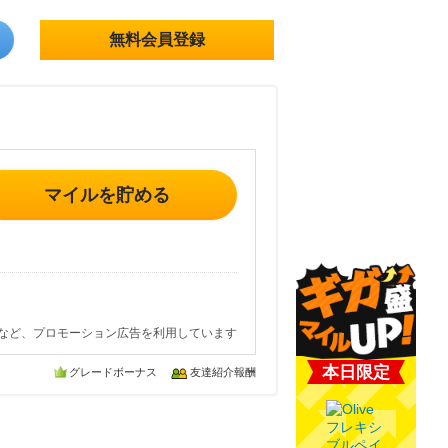
無料会員登録
マイルを貯める
など、プロモーション広告を利用しています
本日限定
グレードボーナス
友達紹介報酬