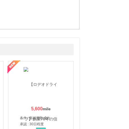
5,600
条件 : 新規買取成約
承認 : 30日程度