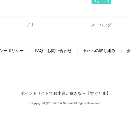
リピート可
シーポリシー
FAQ・お問い合わせ
不正への取り組み
会
ポイントサイトでお小遣い稼ぎなら【すぐたま】
Copyright(C)2001-2026 Netmile All Rights Reserved.