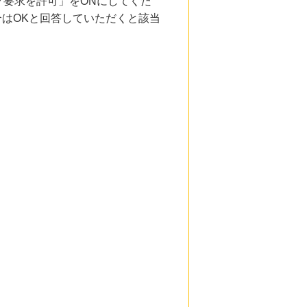
要求を許可」をONにしてくだ
合はOKと回答していただくと該当