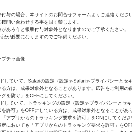
未付与の場合、本サイトのお問合せフォームよりご連絡くださ
直接問い合わせする事を固く禁じます。
由があろうと報酬付与対象外となりますのでご了承ください。
下記が必要になりますのでご準備ください。
ャプチャ画像
ードしていて、Safariの設定（設定≫Safari≫プライバシー
いる方は、成果対象外となることがあります。広告をご利用の
グを防ぐ」をOFFにしてください。
グレードしていて、トラッキングの設定（設定≫プライバシーとセ
求を許可」をOFFにしている方は、成果対象外となることがあ
、「アプリからのトラッキング要求を許可」をONにしてくださ
設定においても「アプリからのトラッキング要求を許可」をOF