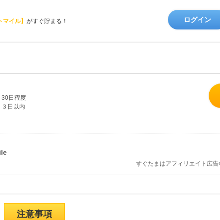
ログイン
トマイル】
がすぐ貯まる！
30日程度
３日以内
すぐたまはアフィリエイト広告
注意事項