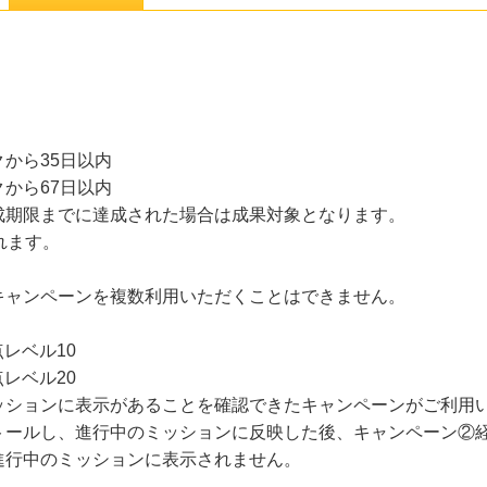
から35日以内
から67日以内
成期限までに達成された場合は成果対象となります。
れます。
キャンペーンを複数利用いただくことはできません。
レベル10
レベル20
ッションに表示があることを確認できたキャンペーンがご利用
トールし、進行中のミッションに反映した後、キャンペーン②
進行中のミッションに表示されません。