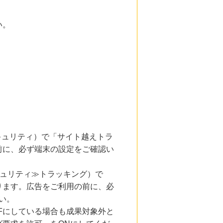
い。
とセキュリティ）で「サイト越えトラ
前に、必ず端末の設定をご確認い
キュリティ≫トラッキング）で
ります。広告をご利用の前に、必
い。
Fにしている場合も成果対象外と