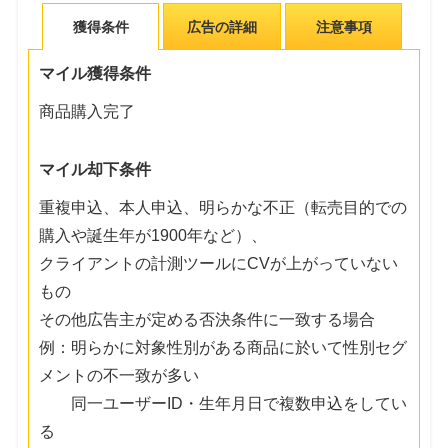
獲得条件
広告の詳細
注意事項
マイル獲得条件
商品購入完了
マイル却下条件
重複申込、本人申込、明らかな不正（転売目的での
購入や誕生年が1900年など）、
クライアントの計測ツールにCVが上がっていない
もの
その他広告主が定める否決条件に一致する場合
例：明らかに対象性別がある商品に於いて性別セグ
メントの不一致が多い
同一ユーザーID・生年月日で複数申込をしてい
る