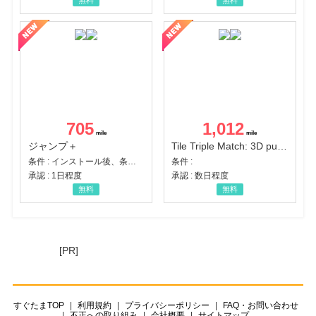
無料
無料
705
1,012
ジャンプ＋
Tile Triple Match: 3D puzzle
条件 : インストール後、条件達成
条件 :
承認 : 1日程度
承認 : 数日程度
無料
無料
[PR]
すぐたまTOP
利用規約
プライバシーポリシー
FAQ・お問い合わせ
不正への取り組み
会社概要
サイトマップ