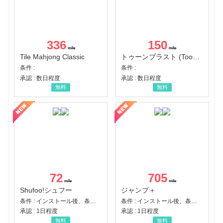
336
150
Tile Mahjong Classic
トゥーンブラスト (Toon Blast)
条件 :
条件 :
承認 : 数日程度
承認 : 数日程度
無料
無料
72
705
Shufoo!シュフー
ジャンプ＋
条件 : インストール後、条件達成
条件 : インストール後、条件達成
承認 : 1日程度
承認 : 1日程度
無料
無料