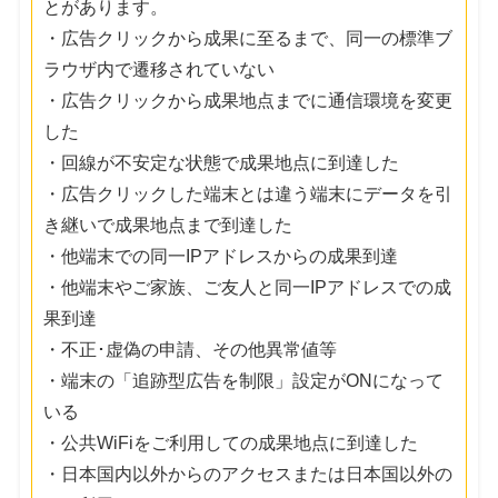
とがあります。
・広告クリックから成果に至るまで、同一の標準ブ
ラウザ内で遷移されていない
・広告クリックから成果地点までに通信環境を変更
した
・回線が不安定な状態で成果地点に到達した
・広告クリックした端末とは違う端末にデータを引
き継いで成果地点まで到達した
・他端末での同一IPアドレスからの成果到達
・他端末やご家族、ご友人と同一IPアドレスでの成
果到達
・不正･虚偽の申請、その他異常値等
・端末の「追跡型広告を制限」設定がONになって
いる
・公共WiFiをご利用しての成果地点に到達した
・日本国内以外からのアクセスまたは日本国以外の