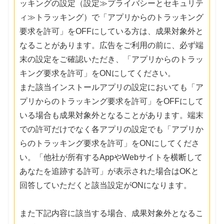
ッキングの設定（設定≫プライバシーとセキュリテ
ィ≫トラッキング）で「アプリからのトラッキング
要求を許可」をOFFにしている方は、成果対象外と
なることがあります。広告をご利用の前に、必ず端
末の設定をご確認いただき、「アプリからのトラッ
キング要求を許可」をONにしてください。
また該当インストールアプリの設定においても「ア
プリからのトラッキング要求を許可」をOFFにして
いる場合も成果対象外となることがあります。端末
での許可だけでなく各アプリの設定でも「アプリか
らのトラッキング要求を許可」をONにしてくださ
い。「他社が所有するAppやWebサイトを横断して
あなたを追跡する許可」が表示された場合はOKと
回答していただくと該当設定がONになります。
また下記内容に該当する場合、成果対象外となるこ