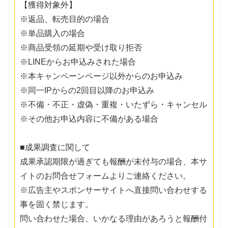
【獲得対象外】
※返品、転売目的の場合
※単品購入の場合
※商品受領の延期や受け取り拒否
※LINEからお申込みされた場合
※本キャンペーンページ以外からのお申込み
※同一IPからの2回目以降のお申込み
※不備・不正・虚偽・重複・いたずら・キャンセル
※その他お申込内容に不備がある場合
■成果調査に関して
成果承認期限が過ぎても報酬が未付与の場合、本サ
イトのお問合せフォームよりご連絡ください。
※広告主やスポンサーサイトへ直接問い合わせする
事を固く禁じます。
問い合わせた場合、いかなる理由があろうと報酬付