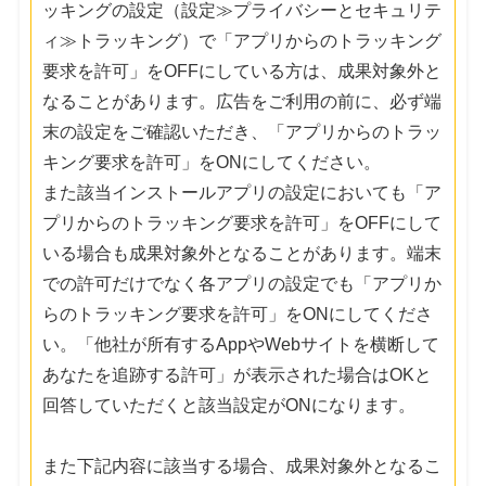
ッキングの設定（設定≫プライバシーとセキュリテ
ィ≫トラッキング）で「アプリからのトラッキング
要求を許可」をOFFにしている方は、成果対象外と
なることがあります。広告をご利用の前に、必ず端
末の設定をご確認いただき、「アプリからのトラッ
キング要求を許可」をONにしてください。
また該当インストールアプリの設定においても「ア
プリからのトラッキング要求を許可」をOFFにして
いる場合も成果対象外となることがあります。端末
での許可だけでなく各アプリの設定でも「アプリか
らのトラッキング要求を許可」をONにしてくださ
い。「他社が所有するAppやWebサイトを横断して
あなたを追跡する許可」が表示された場合はOKと
回答していただくと該当設定がONになります。
また下記内容に該当する場合、成果対象外となるこ