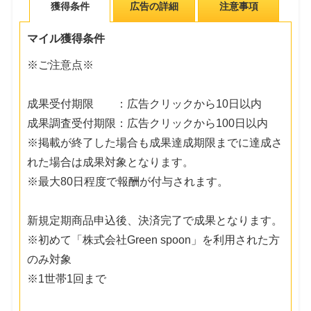
獲得条件
広告の詳細
注意事項
マイル獲得条件
※ご注意点※
成果受付期限 ：広告クリックから10日以内
成果調査受付期限：広告クリックから100日以内
※掲載が終了した場合も成果達成期限までに達成さ
れた場合は成果対象となります。
※最大80日程度で報酬が付与されます。
新規定期商品申込後、決済完了で成果となります。
※初めて「株式会社Green spoon」を利用された方
のみ対象
※1世帯1回まで