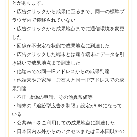
とがあります。
・広告クリックから成果に至るまで、同一の標準ブ
ラウザ内で遷移されていない
・広告クリックから成果地点までに通信環境を変更
した
・回線が不安定な状態で成果地点に到達した
・広告クリックした端末とは違う端末にデータを引
き継いで成果地点まで到達した
・他端末での同一IPアドレスからの成果到達
・他端末やご家族、ご友人と同一IPアドレスでの成
果到達
・不正･虚偽の申請、その他異常値等
・端末の「追跡型広告を制限」設定がONになって
いる
・公共WiFiをご利用しての成果地点に到達した
・日本国内以外からのアクセスまたは日本国以外の