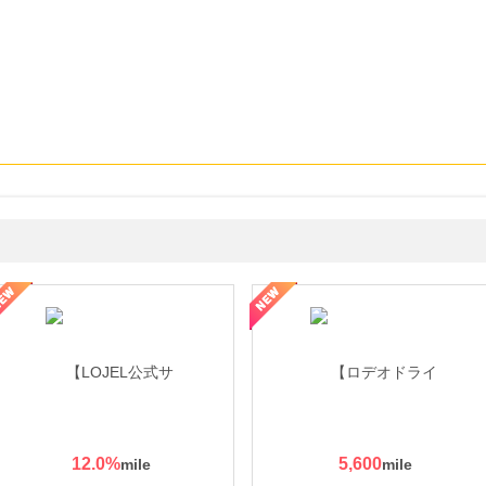
・貴金属の無料査定
の女性を美しくをテーマにした商品で女性の美を応援しています
12.0
%
5,600