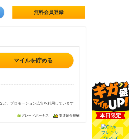
無料会員登録
マイルを貯める
など、プロモーション広告を利用しています
本日限定
グレードボーナス
友達紹介報酬