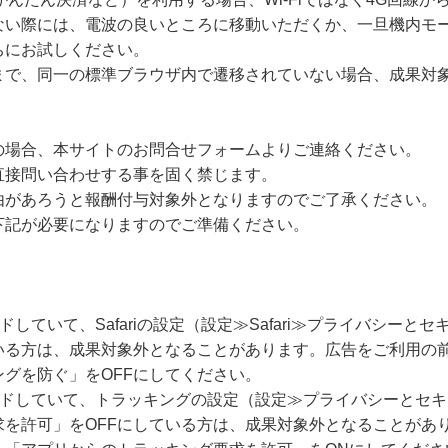
ない際には、電波の良いところに移動いただくか、一旦機内モー
ちにお試しください。
まで、同一の標準ブラウザ内で遷移されていない場合、成果対
の場合、本サイトのお問合せフォームよりご連絡ください。
直接問い合わせする事を固く禁じます。
由があろうと報酬付与対象外となりますのでご了承ください。
下記が必要になりますのでご準備ください。
ードしていて、Safariの設定（設定≫Safari≫プライバシー
いる方は、成果対象外となることがあります。広告をご利用の
グを防ぐ」をOFFにしてください。
グレードしていて、トラッキングの設定（設定≫プライバシーとセ
求を許可」をOFFにしている方は、成果対象外となることがあ