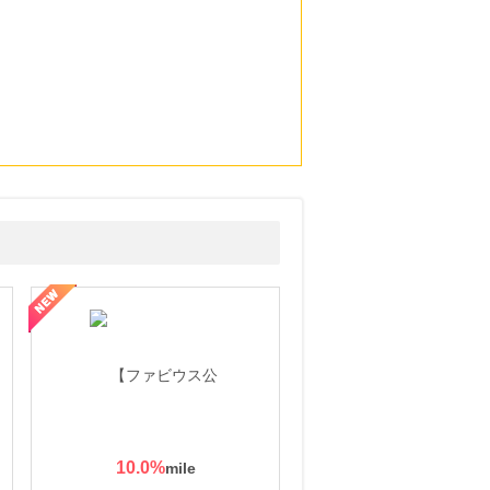
10.0
%