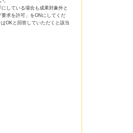
い。
Fにしている場合も成果対象外と
要求を許可」をONにしてくだ
合はOKと回答していただくと該当