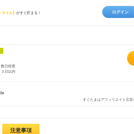
ログイン
トマイル】
がすぐ貯まる！
象
数日程度
３日以内
すぐたまはアフィリエイト広告
注意事項