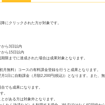
21以降にクリックされた方が対象です。
から3日以内
から15日以内
成期限までに達成された場合は成果対象となります。
）（初月無料）コースの有料課金登録を行うと成果となります。
月1日に自動課金（月額2,200円(税込)）となります。また
場合でも成果になります。
ます。
ことがある方は対象外となります。
かんたん決済など）を利用する場合、Wi-Fiではなく4G回線