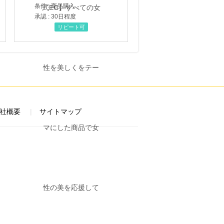
条件 : 商品購入
承認 : 30日程度
リピート可
社概要
サイトマップ