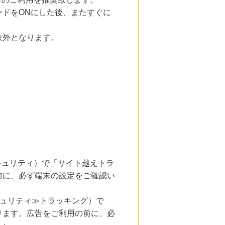
ドをONにした後、またすぐに
象外となります。
とセキュリティ）で「サイト越えトラ
前に、必ず端末の設定をご確認い
キュリティ≫トラッキング）で
ります。広告をご利用の前に、必