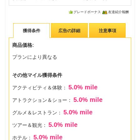
グレードボーナス
友達紹介報酬
獲得条件
広告の詳細
注意事項
商品価格:
プランにより異なる
その他マイル獲得条件
5.0
% mile
アクティビティ＆体験：
5.0
% mile
アトラクション＆ショー：
5.0
% mile
グルメ＆レストラン：
5.0
% mile
ツアー＆観光：
5.0
% mile
ホテル：