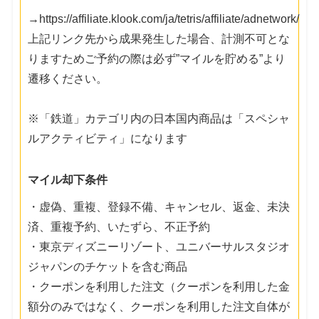
→https://affiliate.klook.com/ja/tetris/affiliate/adnetwork/
上記リンク先から成果発生した場合、計測不可とな
りますためご予約の際は必ず”マイルを貯める”より
遷移ください。
※「鉄道」カテゴリ内の日本国内商品は「スペシャ
ルアクティビティ」になります
マイル却下条件
・虚偽、重複、登録不備、キャンセル、返金、未決
済、重複予約、いたずら、不正予約
・東京ディズニーリゾート、ユニバーサルスタジオ
ジャパンのチケットを含む商品
・クーポンを利用した注文（クーポンを利用した金
額分のみではなく、クーポンを利用した注文自体が