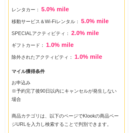
5.0
% mile
レンタカー：
5.0
% mile
移動サービス＆Wi-Fiレンタル：
2.0
% mile
SPECIALアクティビティ：
1.0
% mile
ギフトカード：
1.0
% mile
除外されたアクティビティ：
マイル獲得条件
お申込み
※予約完了後90日以内にキャンセルが発生しない
場合
商品カテゴリは、以下のページでKlookの商品ペー
ジURLを入力し検索することで判別できます。