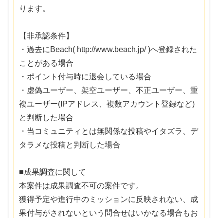
ります。
【非承認条件】
・過去にBeach( http://www.beach.jp/ )へ登録された
ことがある場合
・ポイント付与時に退会している場合
・虚偽ユーザー、架空ユーザー、不正ユーザー、重
複ユーザー(IPアドレス、複数アカウント登録など)
と判断した場合
・当コミュニティとは無関係な投稿やイタズラ、デ
タラメな投稿と判断した場合
■成果調査に関して
本案件は成果調査不可の案件です。
獲得予定や進行中のミッションに反映されない、成
果付与がされないという問合せはいかなる場合もお