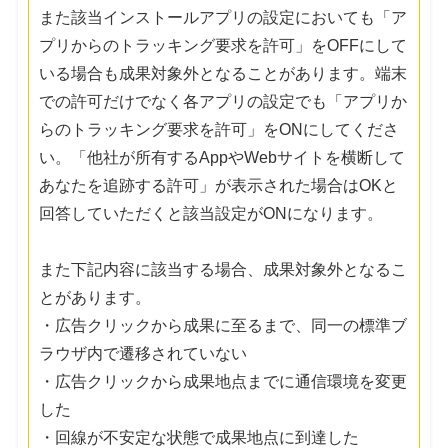
また該当インストールアプリの設定においても「ア
プリからのトラッキング要求を許可」をOFFにして
いる場合も成果対象外となることがあります。端末
での許可だけでなく各アプリの設定でも「アプリか
らのトラッキング要求を許可」をONにしてくださ
い。「他社が所有するAppやWebサイトを横断して
あなたを追跡する許可」が表示された場合はOKと
回答していただくと該当設定がONになります。
また下記内容に該当する場合、成果対象外となるこ
とがあります。
・広告クリックから成果に至るまで、同一の標準ブ
ラウザ内で遷移されていない
・広告クリックから成果地点までに通信環境を変更
した
・回線が不安定な状態で成果地点に到達した