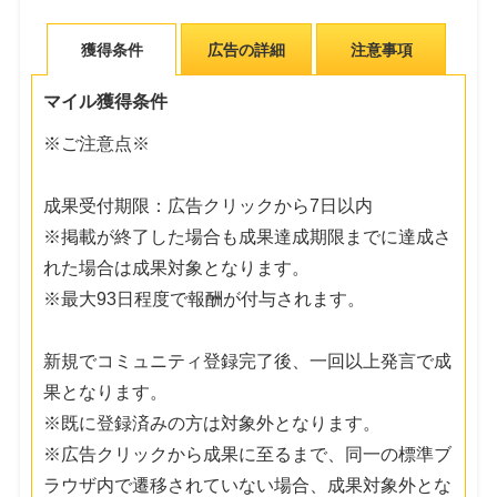
獲得条件
広告の詳細
注意事項
マイル獲得条件
※ご注意点※
成果受付期限：広告クリックから7日以内
※掲載が終了した場合も成果達成期限までに達成さ
れた場合は成果対象となります。
※最大93日程度で報酬が付与されます。
新規でコミュニティ登録完了後、一回以上発言で成
果となります。
※既に登録済みの方は対象外となります。
※広告クリックから成果に至るまで、同一の標準ブ
ラウザ内で遷移されていない場合、成果対象外とな