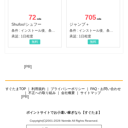
72
705
Shufoo!シュフー
ジャンプ＋
条件 : インストール後、条件達成
条件 : インストール後、条件達成
承認 : 1日程度
承認 : 1日程度
無料
無料
[PR]
すぐたまTOP
利用規約
プライバシーポリシー
FAQ・お問い合わせ
不正への取り組み
会社概要
サイトマップ
[PR]
ポイントサイトでお小遣い稼ぎなら【すぐたま】
Copyright(C)2001-2026 Netmile All Rights Reserved.