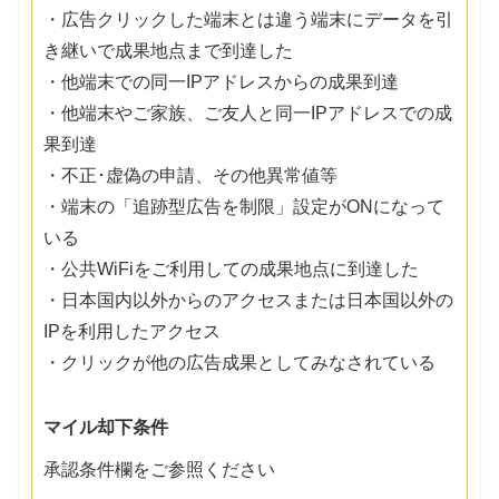
・広告クリックした端末とは違う端末にデータを引
き継いで成果地点まで到達した
・他端末での同一IPアドレスからの成果到達
・他端末やご家族、ご友人と同一IPアドレスでの成
果到達
・不正･虚偽の申請、その他異常値等
・端末の「追跡型広告を制限」設定がONになって
いる
・公共WiFiをご利用しての成果地点に到達した
・日本国内以外からのアクセスまたは日本国以外の
IPを利用したアクセス
・クリックが他の広告成果としてみなされている
マイル却下条件
承認条件欄をご参照ください