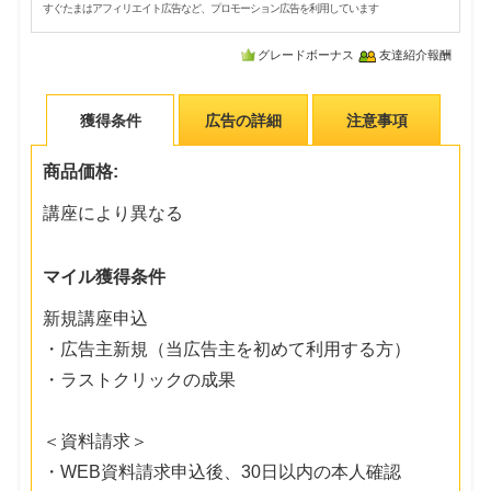
すぐたまはアフィリエイト広告など、プロモーション広告を利用しています
グレードボーナス
友達紹介報酬
獲得条件
広告の詳細
注意事項
商品価格:
講座により異なる
マイル獲得条件
新規講座申込
・広告主新規（当広告主を初めて利用する方）
・ラストクリックの成果
＜資料請求＞
・WEB資料請求申込後、30日以内の本人確認