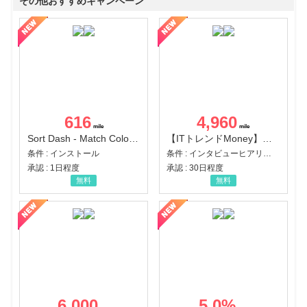
その他おすすめキャンペーン
616
4,960
Sort Dash - Match Color Puzzle（チャレンジ11完了）（Android）
【ITトレンドMoney】相談プロモーション
条件 : インストール
条件 : インタビューヒアリング完了
承認 : 1日程度
承認 : 30日程度
無料
無料
6,000
5.0
%