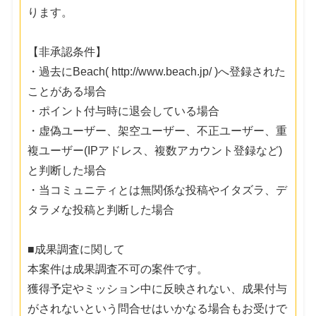
ります。
【非承認条件】
・過去にBeach( http://www.beach.jp/ )へ登録された
ことがある場合
・ポイント付与時に退会している場合
・虚偽ユーザー、架空ユーザー、不正ユーザー、重
複ユーザー(IPアドレス、複数アカウント登録など)
と判断した場合
・当コミュニティとは無関係な投稿やイタズラ、デ
タラメな投稿と判断した場合
■成果調査に関して
本案件は成果調査不可の案件です。
獲得予定やミッション中に反映されない、成果付与
がされないという問合せはいかなる場合もお受けで