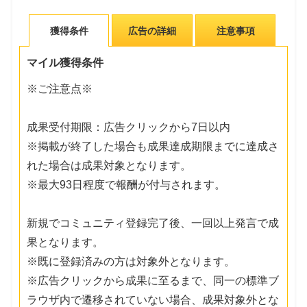
獲得条件
広告の詳細
注意事項
マイル獲得条件
※ご注意点※
成果受付期限：広告クリックから7日以内
※掲載が終了した場合も成果達成期限までに達成さ
れた場合は成果対象となります。
※最大93日程度で報酬が付与されます。
新規でコミュニティ登録完了後、一回以上発言で成
果となります。
※既に登録済みの方は対象外となります。
※広告クリックから成果に至るまで、同一の標準ブ
ラウザ内で遷移されていない場合、成果対象外とな