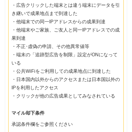
・広告クリックした端末とは違う端末にデータを引
き継いで成果地点まで到達した
・他端末での同一IPアドレスからの成果到達
・他端末やご家族、ご友人と同一IPアドレスでの成
果到達
・不正･虚偽の申請、その他異常値等
・端末の「追跡型広告を制限」設定がONになって
いる
・公共WiFiをご利用しての成果地点に到達した
・日本国内以外からのアクセスまたは日本国以外の
IPを利用したアクセス
・クリックが他の広告成果としてみなされている
マイル却下条件
承認条件欄をご参照ください