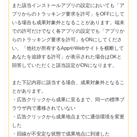
また該当インストールアプリの設定においても「ア
プリからのトラッキング要求を許可」をOFFにして
いる場合も成果対象外となることがあります。端末
での許可だけでなく各アプリの設定でも「アプリか
らのトラッキング要求を許可」をONにしてくださ
い。「他社が所有するAppやWebサイトを横断して
あなたを追跡する許可」が表示された場合はOKと
回答していただくと該当設定がONになります。
また下記内容に該当する場合、成果対象外となるこ
とがあります。
・広告クリックから成果に至るまで、同一の標準ブ
ラウザ内で遷移されていない
・広告クリックから成果地点までに通信環境を変更
した
・回線が不安定な状態で成果地点に到達した