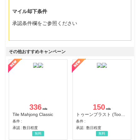
マイル却下条件
承認条件欄をご参照ください
その他おすすめキャンペーン
336
150
Tile Mahjong Classic
トゥーンブラスト (Toon Blast)
条件 :
条件 :
承認 : 数日程度
承認 : 数日程度
無料
無料