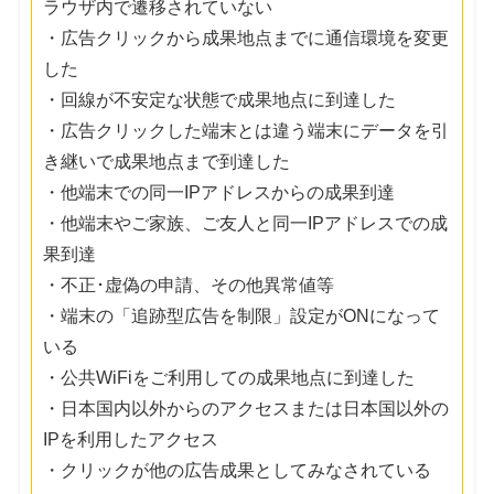
ラウザ内で遷移されていない
・広告クリックから成果地点までに通信環境を変更
した
・回線が不安定な状態で成果地点に到達した
・広告クリックした端末とは違う端末にデータを引
き継いで成果地点まで到達した
・他端末での同一IPアドレスからの成果到達
・他端末やご家族、ご友人と同一IPアドレスでの成
果到達
・不正･虚偽の申請、その他異常値等
・端末の「追跡型広告を制限」設定がONになって
いる
・公共WiFiをご利用しての成果地点に到達した
・日本国内以外からのアクセスまたは日本国以外の
IPを利用したアクセス
・クリックが他の広告成果としてみなされている