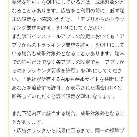
要求を許可」をOFFにしている方は、成果対象外と
なることがあります。広告をご利用の前に、必ず端
末の設定をご確認いただき、「アプリからのトラッ
キング要求を許可」をONにしてください。
また該当インストールアプリの設定においても「ア
プリからのトラッキング要求を許可」をOFFにして
いる場合も成果対象外となることがあります。端末
での許可だけでなく各アプリの設定でも「アプリか
らのトラッキング要求を許可」をONにしてくださ
い。「他社が所有するAppやWebサイトを横断して
あなたを追跡する許可」が表示された場合はOKと
回答していただくと該当設定がONになります。
また下記内容に該当する場合、成果対象外となるこ
とがあります。
・広告クリックから成果に至るまで、同一の標準ブ