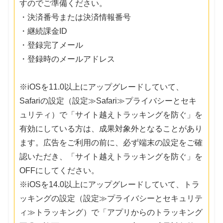
すのでご準備ください。
・決済番号または決済情報番号
・継続課金ID
・登録完了メール
・登録時のメールアドレス
※iOSを11.0以上にアップグレードしていて、
Safariの設定（設定≫Safari≫プライバシーとセキ
ュリティ）で「サイト越えトラッキングを防ぐ」を
有効にしている方は、成果対象外となることがあり
ます。広告をご利用の前に、必ず端末の設定をご確
認いただき、「サイト越えトラッキングを防ぐ」を
OFFにしてください。
※iOSを14.0以上にアップグレードしていて、トラ
ッキングの設定（設定≫プライバシーとセキュリテ
ィ≫トラッキング）で「アプリからのトラッキング