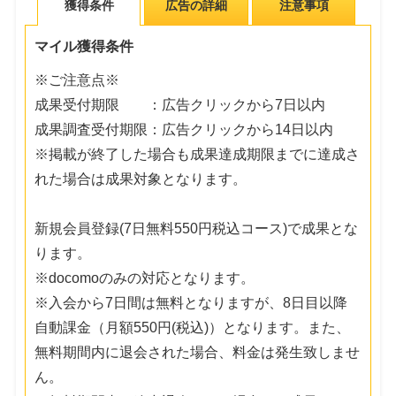
獲得条件
広告の詳細
注意事項
マイル獲得条件
※ご注意点※
成果受付期限 ：広告クリックから7日以内
成果調査受付期限：広告クリックから14日以内
※掲載が終了した場合も成果達成期限までに達成さ
れた場合は成果対象となります。
新規会員登録(7日無料550円税込コース)で成果とな
ります。
※docomoのみの対応となります。
※入会から7日間は無料となりますが、8日目以降
自動課金（月額550円(税込)）となります。また、
無料期間内に退会された場合、料金は発生致しませ
ん。