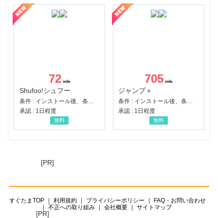
72
705
Shufoo!シュフー
ジャンプ＋
条件 : インストール後、条件達成
条件 : インストール後、条件達成
承認 : 1日程度
承認 : 1日程度
無料
無料
[PR]
すぐたまTOP
利用規約
プライバシーポリシー
FAQ・お問い合わせ
不正への取り組み
会社概要
サイトマップ
[PR]