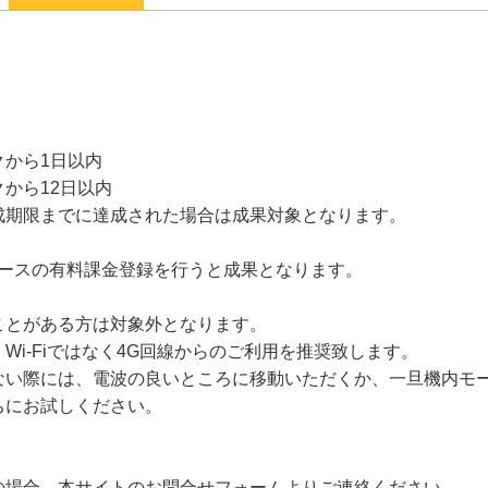
から1日以内
から12日以内
成期限までに達成された場合は成果対象となります。
）コースの有料課金登録を行うと成果となります。
ことがある方は対象外となります。
Wi-Fiではなく4G回線からのご利用を推奨致します。
ない際には、電波の良いところに移動いただくか、一旦機内モー
ちにお試しください。
の場合、本サイトのお問合せフォームよりご連絡ください。