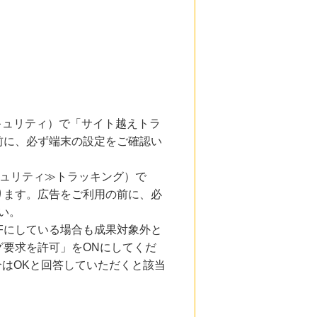
とセキュリティ）で「サイト越えトラ
前に、必ず端末の設定をご確認い
キュリティ≫トラッキング）で
ります。広告をご利用の前に、必
い。
Fにしている場合も成果対象外と
要求を許可」をONにしてくだ
合はOKと回答していただくと該当