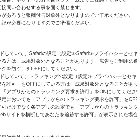
直接問い合わせする事を固く禁じます。
由があろうと報酬付与対象外となりますのでご了承ください。
下記が必要になりますのでご準備ください。
ードしていて、Safariの設定（設定≫Safari≫プライバシー
いる方は、成果対象外となることがあります。広告をご利用の
グを防ぐ」をOFFにしてください。
グレードしていて、トラッキングの設定（設定≫プライバシーとセ
求を許可」をOFFにしている方は、成果対象外となることがあ
、「アプリからのトラッキング要求を許可」をONにしてくださ
設定においても「アプリからのトラッキング要求を許可」をOF
許可だけでなく各アプリの設定でも「アプリからのトラッキング
Webサイトを横断してあなたを追跡する許可」が表示された場