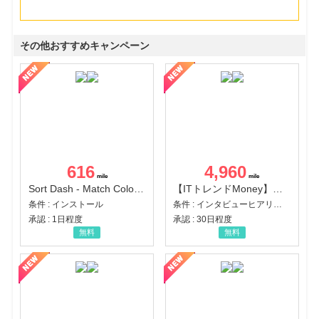
その他おすすめキャンペーン
616
4,960
Sort Dash - Match Color Puzzle（チャレンジ11完了）（Android）
【ITトレンドMoney】相談プロモーション
条件 : インストール
条件 : インタビューヒアリング完了
承認 : 1日程度
承認 : 30日程度
無料
無料