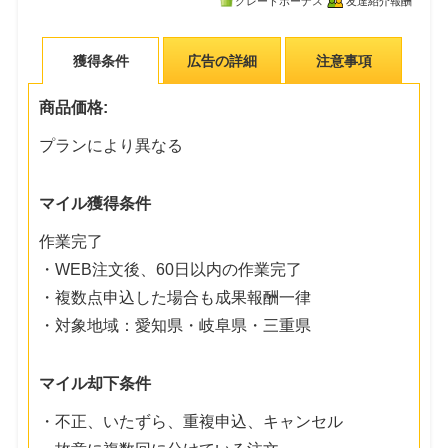
グレードボーナス
友達紹介報酬
獲得条件
広告の詳細
注意事項
商品価格:
プランにより異なる
マイル獲得条件
作業完了
・WEB注文後、60日以内の作業完了
・複数点申込した場合も成果報酬一律
・対象地域：愛知県・岐阜県・三重県
マイル却下条件
・不正、いたずら、重複申込、キャンセル