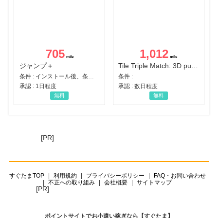
705
1,012
ジャンプ＋
Tile Triple Match: 3D puzzle
条件 : インストール後、条件達成
条件 :
承認 : 1日程度
承認 : 数日程度
無料
無料
[PR]
すぐたまTOP
利用規約
プライバシーポリシー
FAQ・お問い合わせ
不正への取り組み
会社概要
サイトマップ
[PR]
ポイントサイトでお小遣い稼ぎなら【すぐたま】