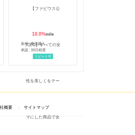
10.0
%
条件 : 商品購入
承認 : 30日程度
リピート可
社概要
サイトマップ