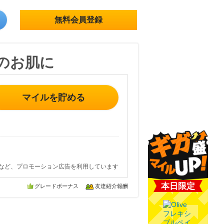
無料会員登録
のお肌に
マイルを貯める
など、プロモーション広告を利用しています
本日限定
グレードボーナス
友達紹介報酬