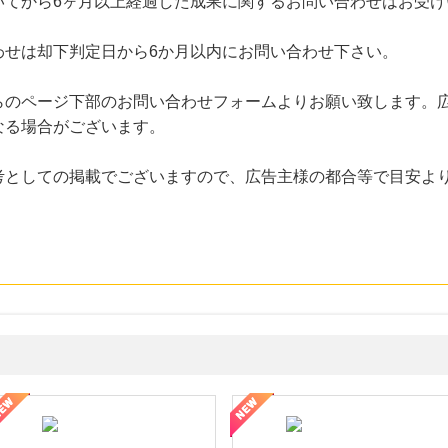
いてから6ヶ月以上経過した成果に関するお問い合わせはお受け
わせは却下判定日から6か月以内にお問い合わせ下さい。
らのページ下部のお問い合わせフォームよりお願い致します。
なる場合がございます。
考としての掲載でございますので、広告主様の都合等で目安よ
・貴金属の無料査定
の女性を美しくをテーマにした商品で女性の美を応援しています