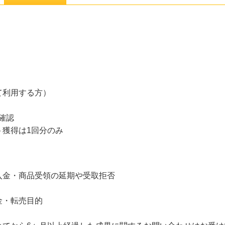
て利用する方）
確認
ト獲得は1回分のみ
入金・商品受領の延期や受取拒否
金・転売目的