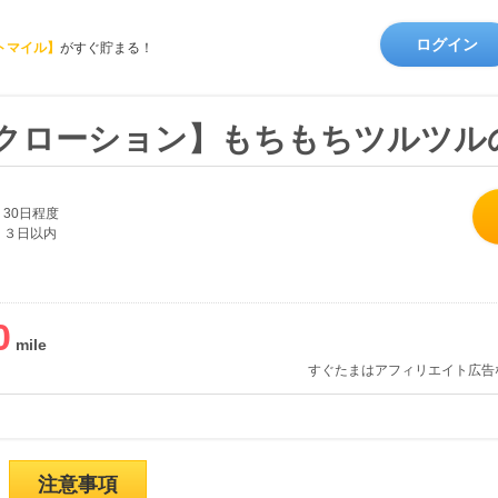
ログイン
トマイル】
がすぐ貯まる！
ルクローション】もちもちツルツル
30日程度
３日以内
0
すぐたまはアフィリエイト広告
注意事項