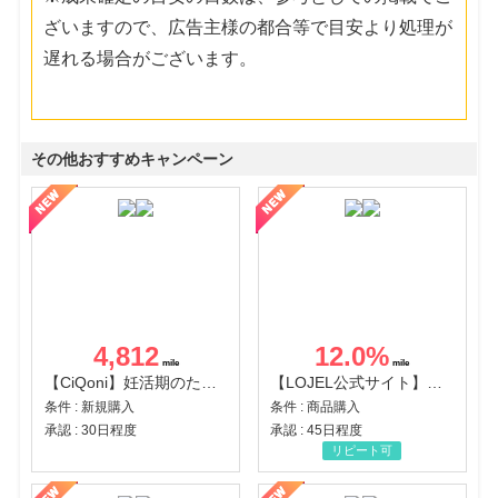
ざいますので、広告主様の都合等で目安より処理が
遅れる場合がございます。
その他おすすめキャンペーン
4,812
12.0
%
【CiQoni】妊活期のための葉酸サプリ
【LOJEL公式サイト】スーツケース・バッグ
条件 : 新規購入
条件 : 商品購入
承認 : 30日程度
承認 : 45日程度
リピート可