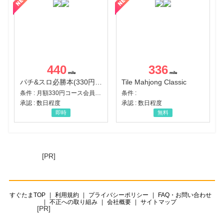
440
336
パチ&スロ必勝本(330円コース)
Tile Mahjong Classic
条件 : 月額330円コース会員登録完了
条件 :
承認 : 数日程度
承認 : 数日程度
即時
無料
[PR]
すぐたまTOP
利用規約
プライバシーポリシー
FAQ・お問い合わせ
不正への取り組み
会社概要
サイトマップ
[PR]