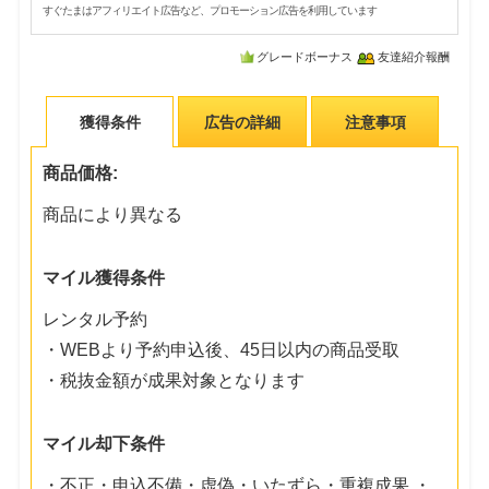
すぐたまはアフィリエイト広告など、プロモーション広告を利用しています
グレードボーナス
友達紹介報酬
獲得条件
広告の詳細
注意事項
商品価格:
商品により異なる
マイル獲得条件
レンタル予約
・WEBより予約申込後、45日以内の商品受取
・税抜金額が成果対象となります
マイル却下条件
・不正・申込不備・虚偽・いたずら・重複成果 ・