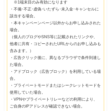
※1端末目のみ有効になります
・不備･不正･虚偽･いたずら･未入金･キャンセルに
該当する場合。
・本キャンペーンページ以外からお申し込みされた
場合。
（個人のブログやSNS等に記載されたリンクや、
他者に共有・コピーされたURLからのお申し込みも
含みます。）
・広告クリック後に、異なるブラウザで条件到達し
た場合。
・アドブロック（広告ブロック）を利用している場
合。
・プライベートモードまたはシークレットモードを
使用していた場合。
・VPNやプライベートリレーなどの利用により、
ご自身のIPアドレスが確認できない場合。