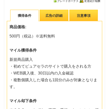
グレードボーナス
友達紹介報酬
獲得条件
広告の詳細
注意事項
商品価格:
500円（税込）※送料無料
マイル獲得条件
新規商品購入
・初めてピュアセラのサイトで購入をされる方
・WEB購入後、30日以内の入金確認
・複数個購入した場合も1回分のみが対象となりま
す。
マイル却下条件