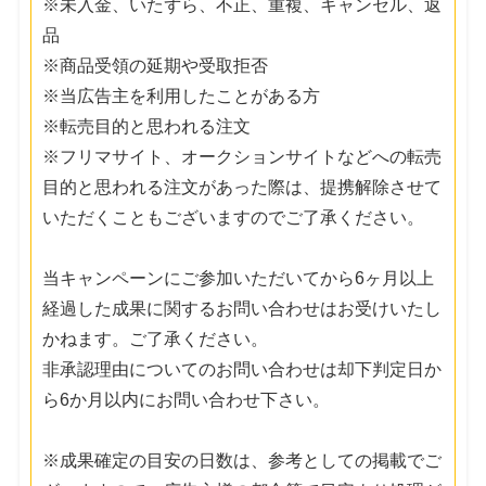
※未入金、いたずら、不正、重複、キャンセル、返
品
※商品受領の延期や受取拒否
※当広告主を利用したことがある方
※転売目的と思われる注文
※フリマサイト、オークションサイトなどへの転売
目的と思われる注文があった際は、提携解除させて
いただくこともございますのでご了承ください。
当キャンペーンにご参加いただいてから6ヶ月以上
経過した成果に関するお問い合わせはお受けいたし
かねます。ご了承ください。
非承認理由についてのお問い合わせは却下判定日か
ら6か月以内にお問い合わせ下さい。
※成果確定の目安の日数は、参考としての掲載でご