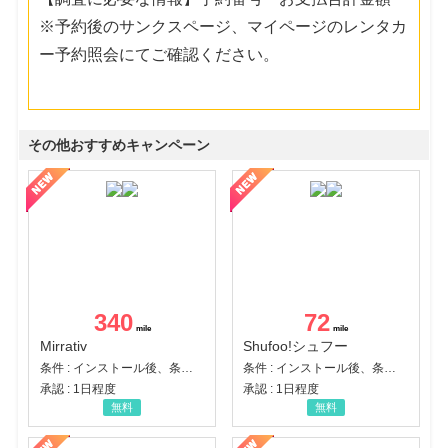
※予約後のサンクスページ、マイページのレンタカ
ー予約照会にてご確認ください。
その他おすすめキャンペーン
340
72
Mirrativ
Shufoo!シュフー
条件 : インストール後、条件達成
条件 : インストール後、条件達成
承認 : 1日程度
承認 : 1日程度
無料
無料