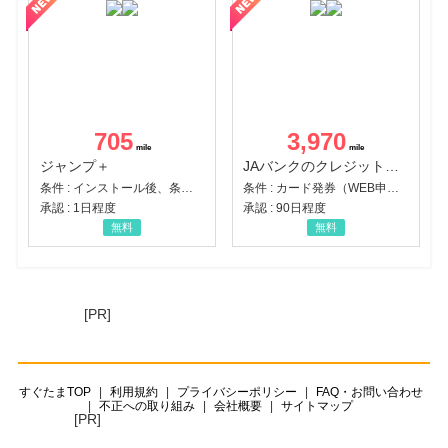
705
3,970
ジャンプ＋
JAバンクのクレジットカード【JAカード】
条件 : インストール後、条件達成
条件 : カード発券（WEB申込から30日以内）
承認 : 1日程度
承認 : 90日程度
無料
無料
[PR]
すぐたまTOP
利用規約
プライバシーポリシー
FAQ・お問い合わせ
不正への取り組み
会社概要
サイトマップ
[PR]