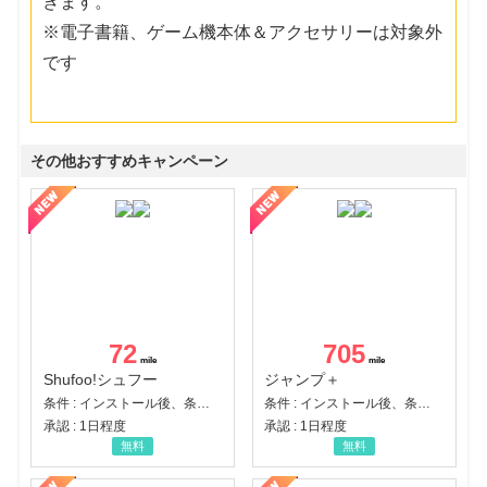
きます。
※電子書籍、ゲーム機本体＆アクセサリーは対象外
です
その他おすすめキャンペーン
72
705
Shufoo!シュフー
ジャンプ＋
条件 : インストール後、条件達成
条件 : インストール後、条件達成
承認 : 1日程度
承認 : 1日程度
無料
無料