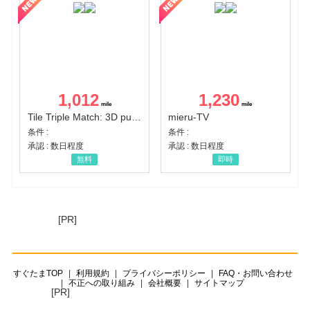
1,012
1,230
Tile Triple Match: 3D puzzle
mieru-TV
条件 :
条件 :
承認 : 数日程度
承認 : 数日程度
無料
即時
[PR]
すぐたまTOP
利用規約
プライバシーポリシー
FAQ・お問い合わせ
不正への取り組み
会社概要
サイトマップ
[PR]