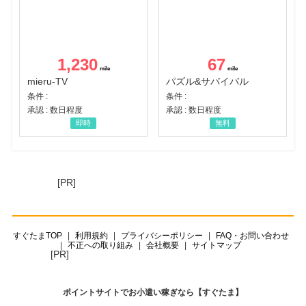
1,230
67
mieru-TV
パズル&サバイバル
条件 :
条件 :
承認 : 数日程度
承認 : 数日程度
即時
無料
[PR]
すぐたまTOP
利用規約
プライバシーポリシー
FAQ・お問い合わせ
不正への取り組み
会社概要
サイトマップ
[PR]
ポイントサイトでお小遣い稼ぎなら【すぐたま】