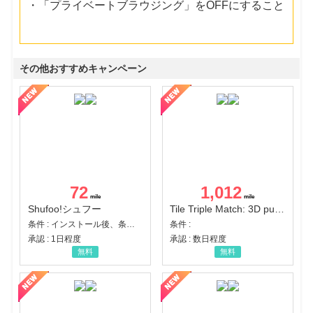
・「プライベートブラウジング」をOFFにすること
その他おすすめキャンペーン
72
1,012
Shufoo!シュフー
Tile Triple Match: 3D puzzle
条件 : インストール後、条件達成
条件 :
承認 : 1日程度
承認 : 数日程度
無料
無料