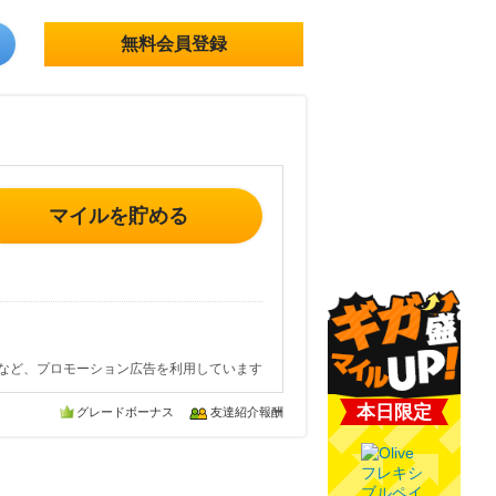
無料会員登録
マイルを貯める
など、プロモーション広告を利用しています
本日限定
グレードボーナス
友達紹介報酬