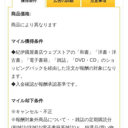
獲得条件
広告の詳細
注意事項
商品価格:
商品により異なります
マイル獲得条件
◆紀伊國屋書店ウェブストアの「和書」「洋書・洋
古書」「電子書籍」「雑誌」「DVD・CD」のショ
ッピングバックを経由した注文が報酬の対象になり
ます。
◆入金確認が報酬承認基準です。
マイル却下条件
※キャンセル・不正
※報酬対象外商品について・・雑誌の定期購読分
(和雑誌/洋雑誌/電子書籍系雑誌)と、特選品(買い物