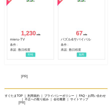
1,230
67
mieru-TV
パズル&サバイバル
条件 :
条件 :
承認 : 数日程度
承認 : 数日程度
即時
無料
[PR]
すぐたまTOP
利用規約
プライバシーポリシー
FAQ・お問い合わせ
不正への取り組み
会社概要
サイトマップ
[PR]