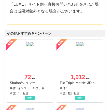
「LUXE」サイト側へ直接お問い合わせをされた場
合は成果対象外となる場合がございます。
その他おすすめキャンペーン
72
1,012
Shufoo!シュフー
Tile Triple Match: 3D puzzle
条件 : インストール後、条件達成
条件 :
承認 : 1日程度
承認 : 数日程度
無料
無料