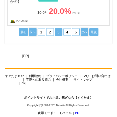
20.0
%
10.0
+5%mile
1
2
3
4
5
最初
前へ
次へ
最後
[PR]
すぐたまTOP
利用規約
プライバシーポリシー
FAQ・お問い合わせ
不正への取り組み
会社概要
サイトマップ
[PR]
ポイントサイトでお小遣い稼ぎなら【すぐたま】
Copyright(C)2001-2026 Netmile All Rights Reserved.
表示モード：
モバイル
|
PC