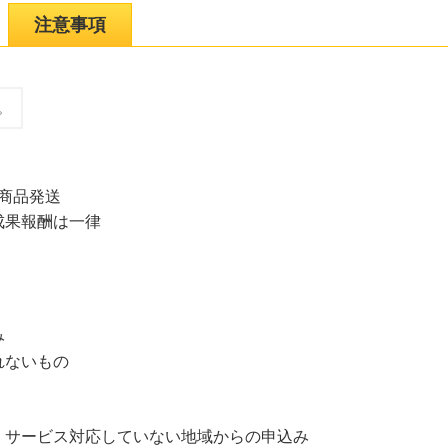
注意事項
。
 商品発送
成果報酬は一律
み
れないもの
、サービス対応していない地域からの申込み