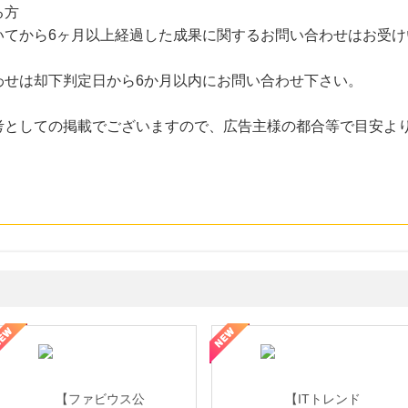
る方
いてから6ヶ月以上経過した成果に関するお問い合わせはお受け
わせは却下判定日から6か月以内にお問い合わせ下さい。
考としての掲載でございますので、広告主様の都合等で目安よ
ミングウォーター【販売代理店】