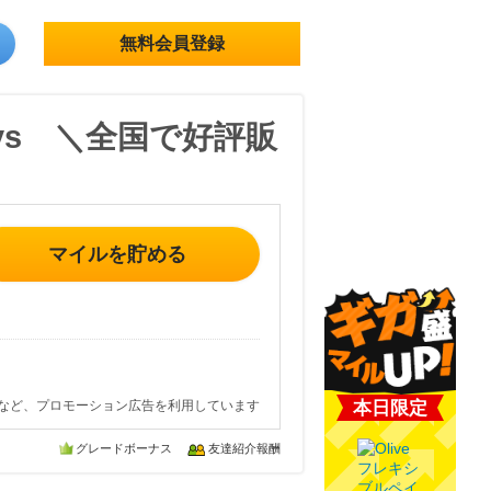
無料会員登録
ays ＼全国で好評販
マイルを貯める
など、プロモーション広告を利用しています
本日限定
グレードボーナス
友達紹介報酬