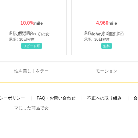
10.0
%
4,960
条件 : 商品購入
条件 : インタビューヒアリング完了
承認 : 30日程度
承認 : 30日程度
リピート可
無料
シーポリシー
FAQ・お問い合わせ
不正への取り組み
会