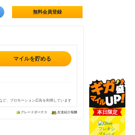
無料会員登録
マイルを貯める
など、プロモーション広告を利用しています
本日限定
グレードボーナス
友達紹介報酬