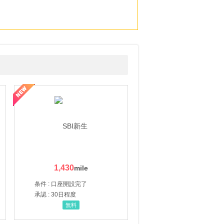
1,430
条件 : 口座開設完了
承認 : 30日程度
無料