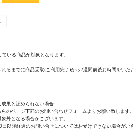
。
販売している商品が対象となります。
れるまでに商品受取(ご利用完了)から2週間前後お時間をいた
な成果と認められない場合
らのページ下部のお問い合わせフォームよりお願い致します。「R
対象外となる場合がございます。
30日以降経過のお問い合せについてはお受けできない場合がご