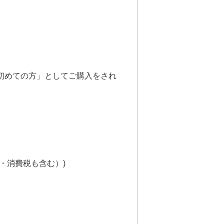
初めての方」としてご購入をされ
。
・消費税も含む）)