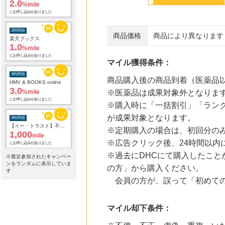
2.0
%mile
にお申し込みがありました
2時間前
商品価格
商品により異なります
楽天ブックス
1.0
%mile
にお申し込みがありました
マイル獲得条件：
3時間前
商品購入後の商品到着（医薬品
HMV & BOOKS online
3.0
%mile
※医薬品は成果対象外となりま
にお申し込みがありました
※購入時に「一括割引」「ランク
3時間前
が成果対象となります。
【イー・トラスト】不動産投資アンケート
※定期購入の場合は、初回分の
1,000
mile
にお申し込みがありました
※広告クリック後、24時間以内
※過去にDHCにて購入したこ
※最近参加されたキャンペー
8時間前
ンをランダムに表示していま
の方」から購入ください。
【航空券＋宿泊の予約はこちら】じゃらんパック
す
1.0
%mile
会員の方が、誤って「初めて
にお申し込みがありました
8時間前
マイル却下条件：
じゃらんnet
1.0
%mile