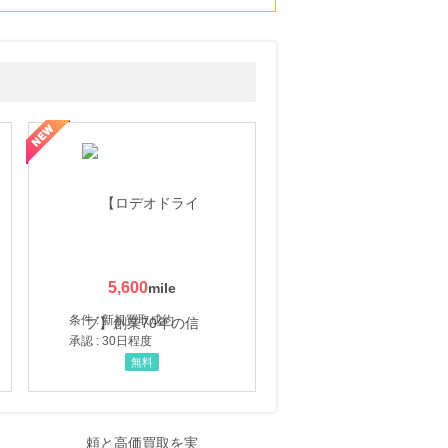
5,600
条件 : 新規買取成約
承認 : 30日程度
無料