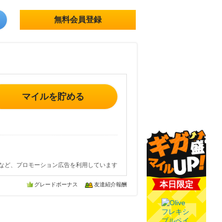
無料会員登録
マイルを貯める
など、プロモーション広告を利用しています
本日限定
グレードボーナス
友達紹介報酬