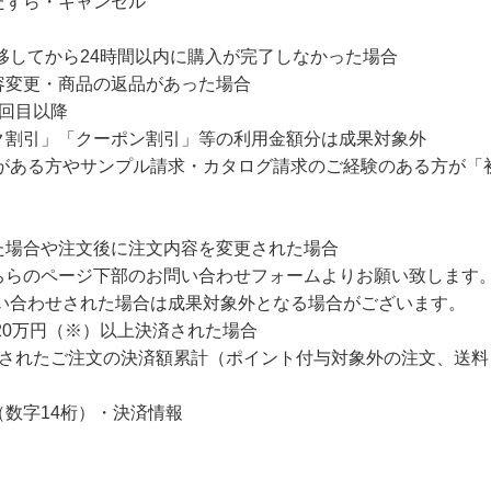
たずら・キャンセル
移してから24時間以内に購入が完了しなかった場合
容変更・商品の返品があった場合
回目以降
ク割引」「クーポン割引」等の利用金額分は成果対象外
験がある方やサンプル請求・カタログ請求のご経験のある方が「
た場合や注文後に注文内容を変更された場合
ちらのページ下部のお問い合わせフォームよりお願い致します
い合わせされた場合は成果対象外となる場合がございます。
20万円（※）以上決済された場合
出荷されたご注文の決済額累計（ポイント付与対象外の注文、送料
数字14桁）・決済情報