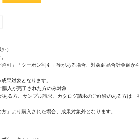
以外）
す。
割引」「クーポン割引」等がある場合、対象商品合計金額から
み成果対象となります。
に購入が完了された方のみ対象
とがある方、サンプル請求、カタログ請求のご経験のある方は「
の方」より購入された場合、成果対象外となります。