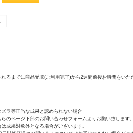
。
れるまでに商品受取(ご利用完了)から2週間前後お時間をいた
タズラ等正当な成果と認められない場合
ちらのページ下部のお問い合わせフォームよりお願い致します
合は成果対象外となる場合がございます。