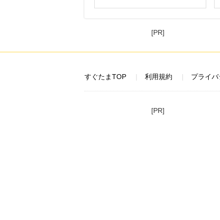
[PR]
すぐたまTOP
利用規約
プライバ
[PR]