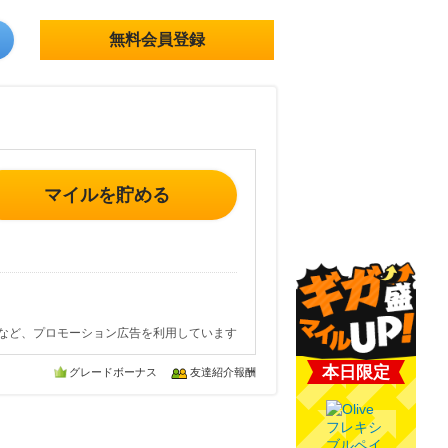
無料会員登録
マイルを貯める
など、プロモーション広告を利用しています
本日限定
グレードボーナス
友達紹介報酬