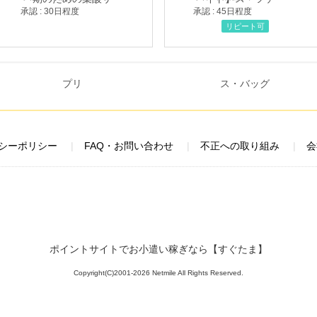
承認 : 30日程度
承認 : 45日程度
リピート可
シーポリシー
FAQ・お問い合わせ
不正への取り組み
会
ポイントサイトでお小遣い稼ぎなら【すぐたま】
Copyright(C)2001-2026 Netmile All Rights Reserved.