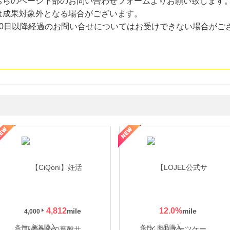
ちらのページ下部のお問い合わせフォームよりお願い致します
は成果対象外となる場合がございます。
30日以降経過のお問い合せについてはお受けできない場合がご
年の信頼と高価買取を実現！ブランド品・貴金属の無料査定
4,812
12.0
%
4,000
条件 : 新規購入
条件 : 商品購入