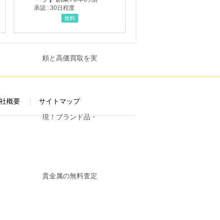
承認 : 30日程度
無料
社概要
サイトマップ