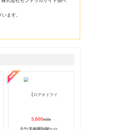
。株式会社セントラルサイト側へ
ざいます。
5,600
条件 : 新規買取成約