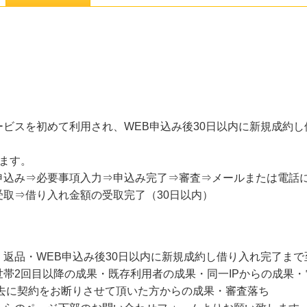
ビスを初めて利用され、WEB申込み後30日以内に新規成約
ます。
申込み⇒必要事項入力⇒申込み完了⇒審査⇒メールまたは電話
取⇒借り入れ金額の受取完了（30日以内）
返品・WEB申込み後30日以内に新規成約し借り入れ完了ま
帯2回目以降の成果・既存利用者の成果・同一IPからの成果・
過去に契約をお断りさせて頂いた方からの成果・審査落ち