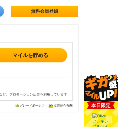
無料会員登録
マイルを貯める
など、プロモーション広告を利用しています
本日限定
グレードボーナス
友達紹介報酬