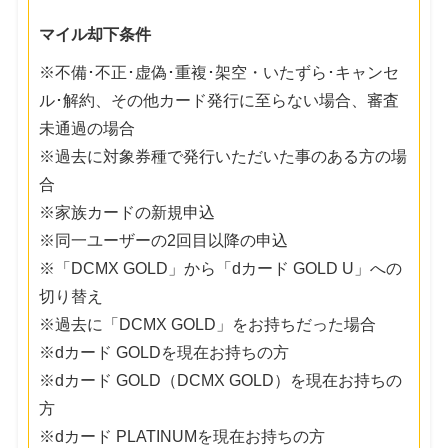
マイル却下条件
※不備･不正･虚偽･重複･架空・いたずら･キャンセ
ル･解約、その他カード発行に至らない場合、審査
未通過の場合
※過去に対象券種で発行いただいた事のある方の場
合
※家族カードの新規申込
※同一ユーザーの2回目以降の申込
※「DCMX GOLD」から「dカード GOLD U」への
切り替え
※過去に「DCMX GOLD」をお持ちだった場合
※dカード GOLDを現在お持ちの方
※dカード GOLD（DCMX GOLD）を現在お持ちの
方
※dカード PLATINUMを現在お持ちの方