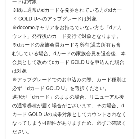
ードは対象
※既に通常のdカードを発券されている方のdカー
ド GOLD Uへのアップグレードは対象
※docomoキャリアをお持ちでいない方も「dアカ
ウント」発行後のカード発行で対象となります。
※dカードの家族会員カードを所有(過去所有も含
む)している場合、dカードの家族会員を退会後、本
会員として改めてdカード GOLD Uを申込んだ場合
は対象
※アップグレードでのお申込みの際、カード種別は
必ず「dカード GOLD U」を選択ください。
選択が「dカード」のままの場合、リニューアル後
の通常券種が届く場合がございます。その場合、d
カード GOLD Uの成果対象としてカウントされなく
なってしまう可能性がありますため、必ずご確認く
ださい。