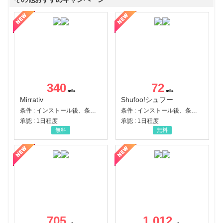
340
72
Mirrativ
Shufoo!シュフー
条件 : インストール後、条件達成
条件 : インストール後、条件達成
承認 : 1日程度
承認 : 1日程度
無料
無料
705
1,012