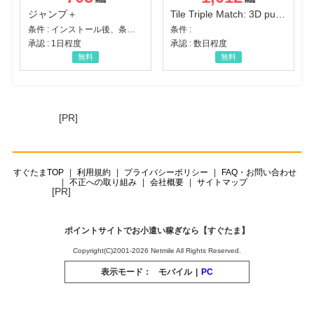
ジャンプ＋
Tile Triple Match: 3D puzzle
条件 : インストール後、条件達成
条件 :
承認 : 1日程度
承認 : 数日程度
無料
無料
[PR]
すぐたまTOP
利用規約
プライバシーポリシー
FAQ・お問い合わせ
不正への取り組み
会社概要
サイトマップ
[PR]
ポイントサイトでお小遣い稼ぎなら【すぐたま】
Copyright(C)2001-2026 Netmile All Rights Reserved.
表示モード：
モバイル
|
PC