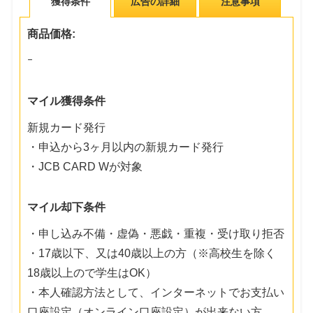
獲得条件
広告の詳細
注意事項
商品価格:
ｰ
マイル獲得条件
新規カード発行
・申込から3ヶ月以内の新規カード発行
・JCB CARD Wが対象
マイル却下条件
・申し込み不備・虚偽・悪戯・重複・受け取り拒否
・17歳以下、又は40歳以上の方（※高校生を除く
18歳以上ので学生はOK）
・本人確認方法として、インターネットでお支払い
口座設定（オンライン口座設定）が出来ない方。