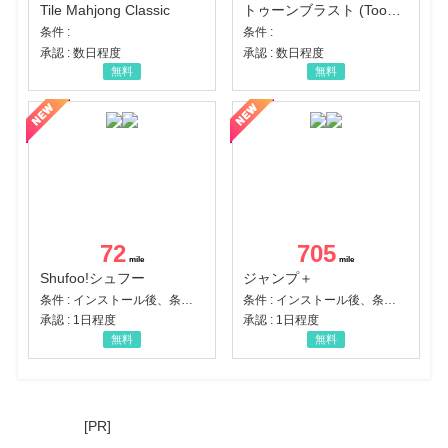
Tile Mahjong Classic
トゥーンブラスト (Toon Blast)
条件 :
条件 :
承認 : 数日程度
承認 : 数日程度
無料
無料
72
705
Shufoo!シュフー
ジャンプ＋
条件 : インストール後、条件達成
条件 : インストール後、条件達成
承認 : 1日程度
承認 : 1日程度
無料
無料
[PR]