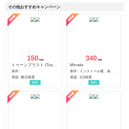
その他おすすめキャンペーン
150
340
トゥーンブラスト (Toon Blast)
Mirrativ
条件 :
条件 : インストール後、条件達成
承認 : 数日程度
承認 : 1日程度
無料
無料