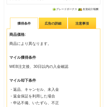
グレードボーナス
友達紹介報酬
獲得条件
広告の詳細
注意事項
商品価格:
商品により異なります。
マイル獲得条件
WEB注文後、30日以内の入金確認
マイル却下条件
・返品、キャンセル、未入金
・返金保証を利用した場合
・申込不備、いたずら、不正