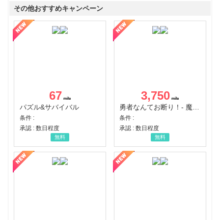
その他おすすめキャンペーン
67
3,750
パズル&サバイバル
勇者なんてお断り！- 魔王の力で異世界征服
条件 :
条件 :
承認 : 数日程度
承認 : 数日程度
無料
無料