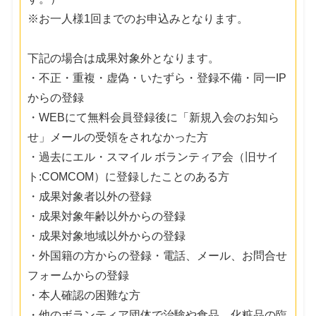
※お一人様1回までのお申込みとなります。
下記の場合は成果対象外となります。
・不正・重複・虚偽・いたずら・登録不備・同一IP
からの登録
・WEBにて無料会員登録後に「新規入会のお知ら
せ」メールの受領をされなかった方
・過去にエル・スマイル ボランティア会（旧サイ
ト:COMCOM）に登録したことのある方
・成果対象者以外の登録
・成果対象年齢以外からの登録
・成果対象地域以外からの登録
・外国籍の方からの登録・電話、メール、お問合せ
フォームからの登録
・本人確認の困難な方
・他のボランティア団体で治験や食品、化粧品の臨