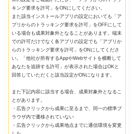
キング要求を許可」をONにしてください。
また該当インストールアプリの設定においても「ア
プリからのトラッキング要求を許可」をOFFにして
いる場合も成果対象外となることがあります。端末
での許可だけでなく各アプリの設定でも「アプリか
らのトラッキング要求を許可」をONにしてくださ
い。「他社が所有するAppやWebサイトを横断して
あなたを追跡する許可」が表示された場合はOKと
回答していただくと該当設定がONになります。
また下記内容に該当する場合、成果対象外となるこ
とがあります。
・広告クリックから成果に至るまで、同一の標準ブ
ラウザ内で遷移されていない
・広告クリックから成果地点までに通信環境を変更
した