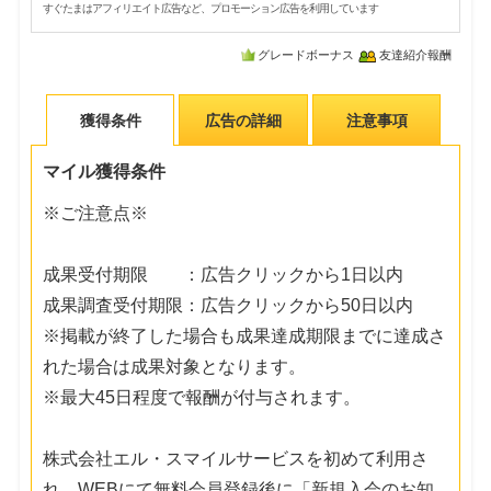
すぐたまはアフィリエイト広告など、プロモーション広告を利用しています
グレードボーナス
友達紹介報酬
獲得条件
広告の詳細
注意事項
マイル獲得条件
※ご注意点※
成果受付期限 ：広告クリックから1日以内
成果調査受付期限：広告クリックから50日以内
※掲載が終了した場合も成果達成期限までに達成さ
れた場合は成果対象となります。
※最大45日程度で報酬が付与されます。
株式会社エル・スマイルサービスを初めて利用さ
れ、WEBにて無料会員登録後に「新規入会のお知