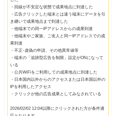
・回線が不安定な状態で成果地点に到達した
・広告クリックした端末とは違う端末にデータを引
き継いで成果地点まで到達した
・他端末での同一IPアドレスからの成果到達
・他端末やご家族、ご友人と同一IPアドレスでの成
果到達
・不正･虚偽の申請、その他異常値等
・端末の「追跡型広告を制限」設定がONになって
いる
・公共WiFiをご利用しての成果地点に到達した
・日本国内以外からのアクセスまたは日本国以外の
IPを利用したアクセス
・クリックが他の広告成果としてみなされている
2026/02/02 12:04以降にクリックされた方が条件適
応となります。