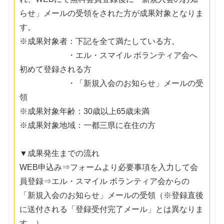
らせ」メールの受領をされた方が成果対象となりま
す。
※成果対象者：下記を全て満たしている方。
・エル・スマイル ボランティア会へ
初めて登録される方
・「新規入会のお知らせ」メールの受
領
※成果対象年齢：30歳以上65歳未満
※成果対象地域：一都三県に在住の方
▼成果発生までの流れ
WEB申込み⇒フォームより必要事項を入力して会
員登録⇒エル・スマイル ボランティア会からの
「新規入会のお知らせ」メールの受領（※登録直後
に送付される「登録受付完了メール」とは異なりま
す。）