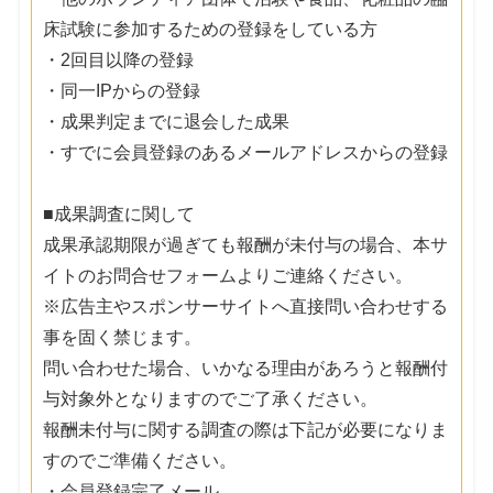
床試験に参加するための登録をしている方
・2回目以降の登録
・同一IPからの登録
・成果判定までに退会した成果
・すでに会員登録のあるメールアドレスからの登録
■成果調査に関して
成果承認期限が過ぎても報酬が未付与の場合、本サ
イトのお問合せフォームよりご連絡ください。
※広告主やスポンサーサイトへ直接問い合わせする
事を固く禁じます。
問い合わせた場合、いかなる理由があろうと報酬付
与対象外となりますのでご了承ください。
報酬未付与に関する調査の際は下記が必要になりま
すのでご準備ください。
・会員登録完了メール