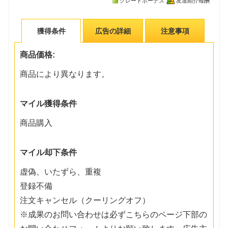
グレードボーナス
友達紹介報酬
獲得条件
広告の詳細
注意事項
商品価格:
商品により異なります。
マイル獲得条件
商品購入
マイル却下条件
虚偽、いたずら、重複
登録不備
注文キャンセル（クーリングオフ）
※成果のお問い合わせは必ずこちらのページ下部の