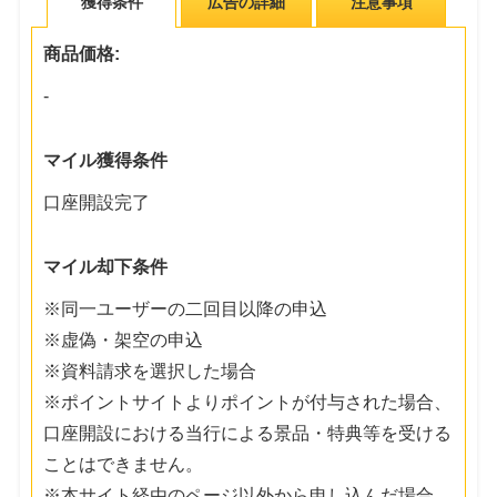
獲得条件
広告の詳細
注意事項
商品価格:
-
マイル獲得条件
口座開設完了
マイル却下条件
※同一ユーザーの二回目以降の申込
※虚偽・架空の申込
※資料請求を選択した場合
※ポイントサイトよりポイントが付与された場合、
口座開設における当行による景品・特典等を受ける
ことはできません。
※本サイト経由のページ以外から申し込んだ場合、