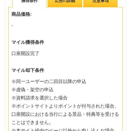
獲得条件
広告の詳細
注意事項
商品価格:
-
マイル獲得条件
口座開設完了
マイル却下条件
※同一ユーザーの二回目以降の申込
※虚偽・架空の申込
※資料請求を選択した場合
※ポイントサイトよりポイントが付与された場合、
口座開設における当行による景品・特典等を受ける
ことはできません。
※本サイト経由のページ以外から申し込んだ場合、