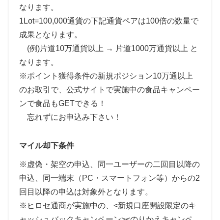
なります。
1Lot=100,000通貨の下記通貨ペアは100倍の数量で
成果となります。
(例)片道10万通貨以上 → 片道1000万通貨以上 と
なります。
※ポイント獲得条件の新規ポジション10万通以上
のお取引で、公式サイトで実施中の食品キャンペー
ンで食品もGETできる！
忘れずにお申込み下さい！
マイル却下条件
※虚偽・架空の申込、同一ユーザーの二回目以降の
申込、同一端末（PC・スマートフォン等）からの2
回目以降の申込は対象外となります。
※ヒロセ通商が実施中の、<新規口座開設限定のキ
ャッシュバックキャンペーン><のりかえキャンペ