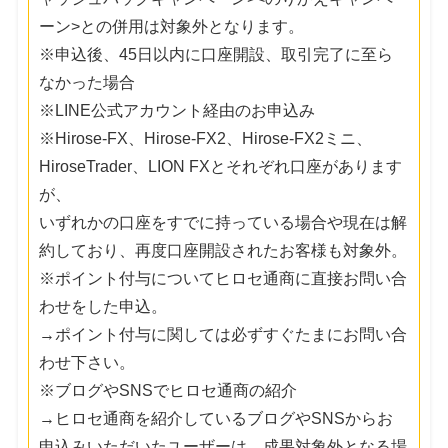
ーン>との併用は対象外となります。
※申込後、45日以内に口座開設、取引完了に至ら
なかった場合
※LINE公式アカウント経由のお申込み
※Hirose-FX、Hirose-FX2、Hirose-FX2ミニ、
HiroseTrader、LION FXとそれぞれ口座があります
が、
いずれかの口座をすでに持っている場合や現在は解
約しており、再度口座開設されたお客様も対象外。
※ポイント付与についてヒロセ通商に直接お問い合
わせをした申込。
→ポイント付与に関しては必ずすぐたまにお問い合
わせ下さい。
※ブログやSNSでヒロセ通商の紹介
→ヒロセ通商を紹介しているブログやSNSからお
申込みいただいたユーザーは、成果対象外となる場