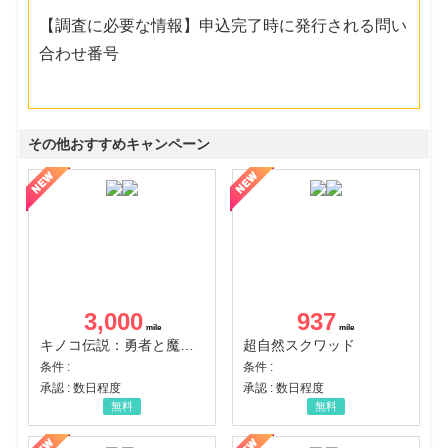
【調査に必要な情報】申込完了時に発行される問い
合わせ番号
その他おすすめキャンペーン
3,000
937
キノコ伝説：勇者と魔法のランプ
超自然スクワッド
条件 :
条件 :
承認 : 数日程度
承認 : 数日程度
無料
無料