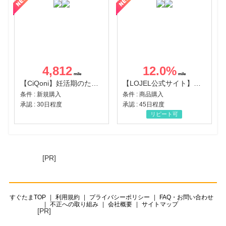
4,812
12.0
%
【CiQoni】妊活期のための葉酸サプリ
【LOJEL公式サイト】スーツケース・バッグ
条件 : 新規購入
条件 : 商品購入
承認 : 30日程度
承認 : 45日程度
リピート可
[PR]
すぐたまTOP
利用規約
プライバシーポリシー
FAQ・お問い合わせ
不正への取り組み
会社概要
サイトマップ
[PR]