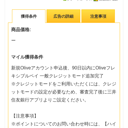
獲得条件
広告の詳細
注意事項
商品価格:
ー
マイル獲得条件
新規Oliveアカウント申込後、90日以内にOliveフレ
キシブルペイ 一般クレジットモード追加完了
※クレジットモードをご利用いただくには、クレジ
ットモードの設定が必要なため、審査完了後に三井
住友銀行アプリよりご設定ください。
【注意事項】
※ポイントについてのお問い合わせ時には、【ハイ