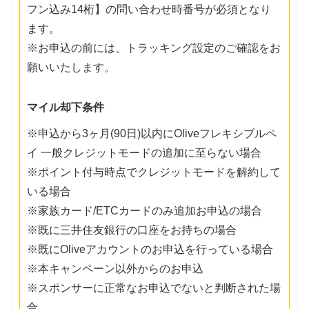
フン込み14桁】の問い合わせ時番号が必須となり
ます。
※お申込の前には、トラッキング設定のご確認をお
願いいたします。
マイル却下条件
※申込から3ヶ月(90日)以内にOliveフレキシブルペ
イ 一般クレジットモードの追加に至らない場合
※ポイント付与時点でクレジットモードを解約して
いる場合
※家族カード/ETCカードのみ追加お申込の場合
※既に三井住友銀行の口座をお持ちの場合
※既にOliveアカウントのお申込を行っている場合
※本キャンペーン以外からのお申込
※スポンサーに正常なお申込でないと判断された場
合