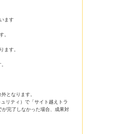
います
す。
ります。
す。
象外となります。
とセキュリティ）で「サイト越えトラ
でが完了しなかった場合、成果対