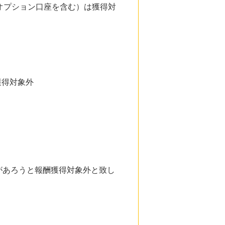
/オプション口座を含む）は獲得対
獲得対象外
。
があろうと報酬獲得対象外と致し