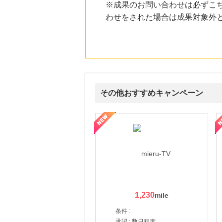
※成果のお問い合わせは必ずこ
わせをされた場合は成果対象外
その他おすすめキャンペーン
ni】妊活期のための葉酸サプリ
【LOJEL公式サイト】スーツケース・バッグ
【ロデオドライブ】創業70
1,230
条件 :
承認 : 数日程度