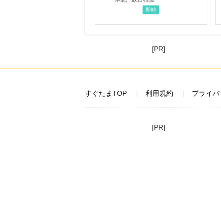
即時
[PR]
すぐたまTOP
利用規約
プライバ
[PR]