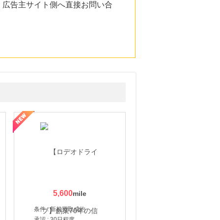
。広告主サイト側へ直接お問い合
5,600
条件 : 新規買取成約
承認 : 30日程度