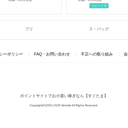
リピート可
シーポリシー
FAQ・お問い合わせ
不正への取り組み
会
ポイントサイトでお小遣い稼ぎなら【すぐたま】
Copyright(C)2001-2026 Netmile All Rights Reserved.