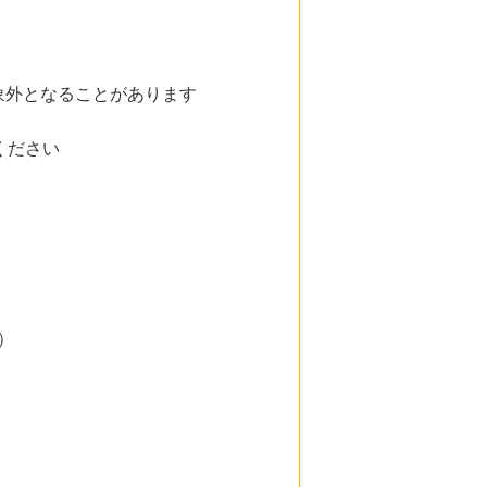
象外となることがあります
ください
）