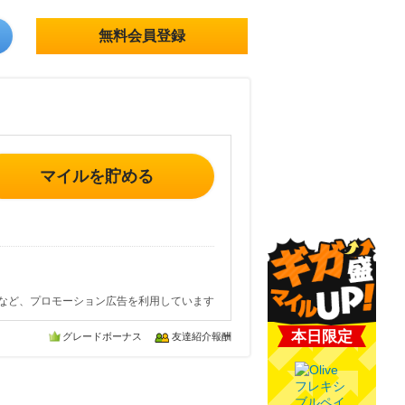
無料会員登録
マイルを貯める
など、プロモーション広告を利用しています
本日限定
グレードボーナス
友達紹介報酬