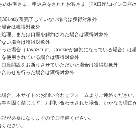
ちのお客さま、申込みをされたお客さま（FX口座/コイン口座
30Lot取引完了していない場合は獲得対象外
た場合は獲得対象外
金処理、または口座を解約された場合は獲得対象外
でない場合は獲得対象外
場合（JavaScript、Cookieが無効になっている場合）は
）を使用されている場合は獲得対象外
、口座開設をお断りさせていただいた場合は獲得対象外
い合わせを行った場合は獲得対象外
の場合、本サイトのお問い合わせフォームよりご連絡ください
る事を固く禁じます。お問い合わせされた場合、いかなる理由
下記が必要になりますのでご準備ください。
絡ください。