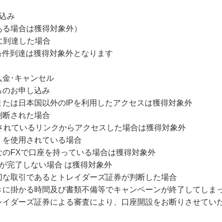
込み
ある場合は獲得対象外）
に到達した場合
条件到達は獲得対象外となります
入金･キャンセル
らのお申し込み
たは日本国以外のIPを利用したアクセスは獲得対象外
判断された場合
されているリンクからアクセスした場合は獲得対象外
）を使用されている場合
なのFXで口座を持っている場合は獲得対象外
が完了しない場合 は獲得対象外
切な取引であるとトレイダーズ証券が判断した場合
きに掛かる時間及び書類不備等でキャンペーンが終了してしま
レイダーズ証券による審査により、口座開設をお断りさせてい