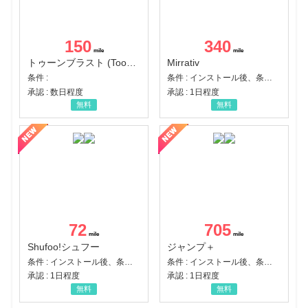
150
340
トゥーンブラスト (Toon Blast)
Mirrativ
条件 :
条件 : インストール後、条件達成
承認 : 数日程度
承認 : 1日程度
無料
無料
72
705
Shufoo!シュフー
ジャンプ＋
条件 : インストール後、条件達成
条件 : インストール後、条件達成
承認 : 1日程度
承認 : 1日程度
無料
無料