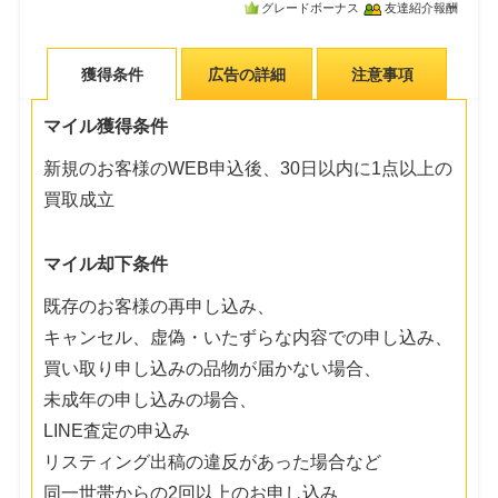
グレードボーナス
友達紹介報酬
獲得条件
広告の詳細
注意事項
マイル獲得条件
新規のお客様のWEB申込後、30日以内に1点以上の
買取成立
マイル却下条件
既存のお客様の再申し込み、
キャンセル、虚偽・いたずらな内容での申し込み、
買い取り申し込みの品物が届かない場合、
未成年の申し込みの場合、
LINE査定の申込み
リスティング出稿の違反があった場合など
同一世帯からの2回以上のお申し込み